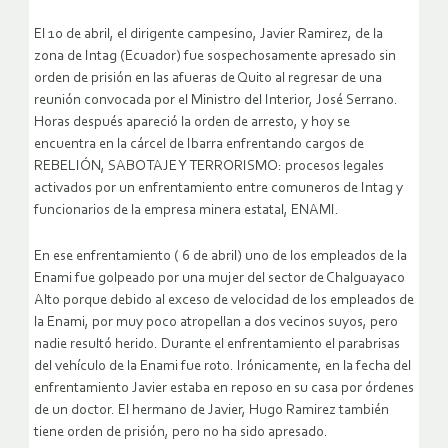
El 10 de abril, el dirigente campesino, Javier Ramirez, de la
zona de Intag (Ecuador) fue sospechosamente apresado sin
orden de prisión en las afueras de Quito al regresar de una
reunión convocada por el Ministro del Interior, José Serrano.
Horas después apareció la orden de arresto, y hoy se
encuentra en la cárcel de Ibarra enfrentando cargos de
REBELIÓN, SABOTAJE Y TERRORISMO: procesos legales
activados por un enfrentamiento entre comuneros de Intag y
funcionarios de la empresa minera estatal, ENAMI.
En ese enfrentamiento ( 6 de abril) uno de los empleados de la
Enami fue golpeado por una mujer del sector de Chalguayaco
Alto porque debido al exceso de velocidad de los empleados de
la Enami, por muy poco atropellan a dos vecinos suyos, pero
nadie resultó herido. Durante el enfrentamiento el parabrisas
del vehículo de la Enami fue roto. Irónicamente, en la fecha del
enfrentamiento Javier estaba en reposo en su casa por órdenes
de un doctor. El hermano de Javier, Hugo Ramirez también
tiene orden de prisión, pero no ha sido apresado.