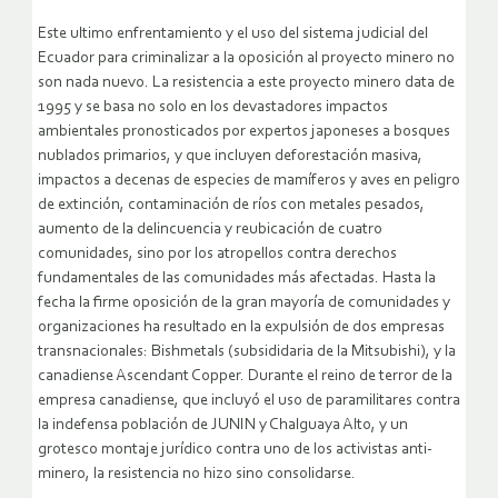
Este ultimo enfrentamiento y el uso del sistema judicial del
Ecuador para criminalizar a la oposición al proyecto minero no
son nada nuevo. La resistencia a este proyecto minero data de
1995 y se basa no solo en los devastadores impactos
ambientales pronosticados por expertos japoneses a bosques
nublados primarios, y que incluyen deforestación masiva,
impactos a decenas de especies de mamíferos y aves en peligro
de extinción, contaminación de ríos con metales pesados,
aumento de la delincuencia y reubicación de cuatro
comunidades, sino por los atropellos contra derechos
fundamentales de las comunidades más afectadas. Hasta la
fecha la firme oposición de la gran mayoría de comunidades y
organizaciones ha resultado en la expulsión de dos empresas
transnacionales: Bishmetals (subsididaria de la Mitsubishi), y la
canadiense Ascendant Copper. Durante el reino de terror de la
empresa canadiense, que incluyó el uso de paramilitares contra
la indefensa población de JUNIN y Chalguaya Alto, y un
grotesco montaje jurídico contra uno de los activistas anti-
minero, la resistencia no hizo sino consolidarse.