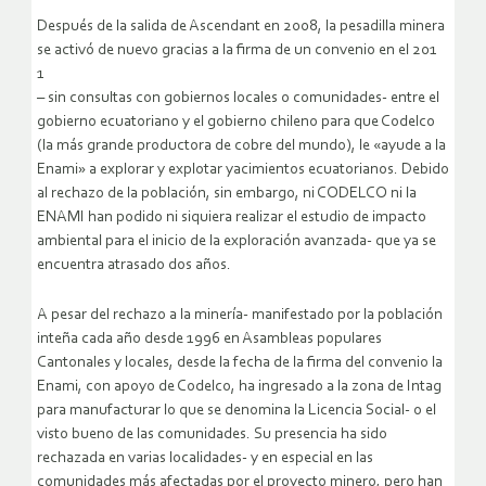
Después de la salida de Ascendant en 2008, la pesadilla minera
se activó de nuevo gracias a la firma de un convenio en el 201
1
– sin consultas con gobiernos locales o comunidades- entre el
gobierno ecuatoriano y el gobierno chileno para que Codelco
(la más grande productora de cobre del mundo), le «ayude a la
Enami» a explorar y explotar yacimientos ecuatorianos. Debido
al rechazo de la población, sin embargo, ni CODELCO ni la
ENAMI han podido ni siquiera realizar el estudio de impacto
ambiental para el inicio de la exploración avanzada- que ya se
encuentra atrasado dos años.
A pesar del rechazo a la minería- manifestado por la población
inteña cada año desde 1996 en Asambleas populares
Cantonales y locales, desde la fecha de la firma del convenio la
Enami, con apoyo de Codelco, ha ingresado a la zona de Intag
para manufacturar lo que se denomina la Licencia Social- o el
visto bueno de las comunidades. Su presencia ha sido
rechazada en varias localidades- y en especial en las
comunidades más afectadas por el proyecto minero, pero han