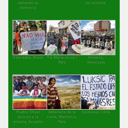
defiende su
sin minería.
territorio
Vale mata, Brasil
Tía María no va !
Orinoco,
Perú
Venezuela
Pueblo Shuar
defensora de la
Caimanes, Chile
dice no a la
tierra, Melchora,
minería, Ecuador
Perú