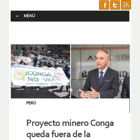
MENÚ
SALTAR AL CONTENIDO.
PERÚ
Proyecto minero Conga
queda fuera de la