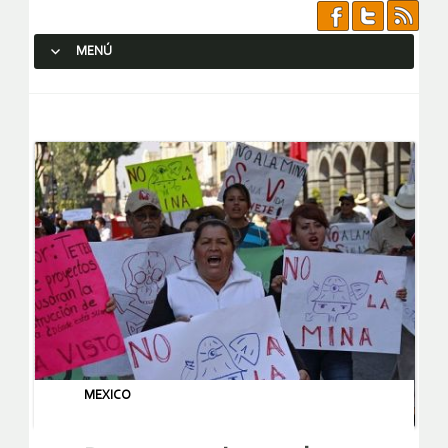
MENÚ
SALTAR AL CONTENIDO.
MEXICO