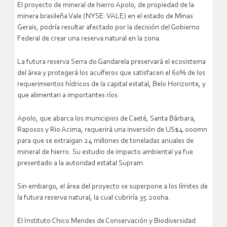
El proyecto de mineral de hierro Apolo, de propiedad de la
minera brasileña Vale (NYSE: VALE) en el estado de Minas
Gerais, podría resultar afectado por la decisión del Gobierno
Federal de crear una reserva natural en la zona.
La futura reserva Serra do Gandarela preservará el ecosistema
del área y protegerá los acuíferos que satisfacen el 60% de los
requerimientos hídricos de la capital estatal, Belo Horizonte, y
que alimentan a importantes ríos.
Apolo, que abarca los municipios de Caeté, Santa Bárbara,
Raposos y Rio Acima, requerirá una inversión de US$4.000mn
para que se extraigan 24 millones de toneladas anuales de
mineral de hierro. Su estudio de impacto ambiental ya fue
presentado a la autoridad estatal Supram.
Sin embargo, el área del proyecto se superpone a los límites de
la futura reserva natural, la cual cubriría 35.200ha.
El Instituto Chico Mendes de Conservación y Biodiversidad