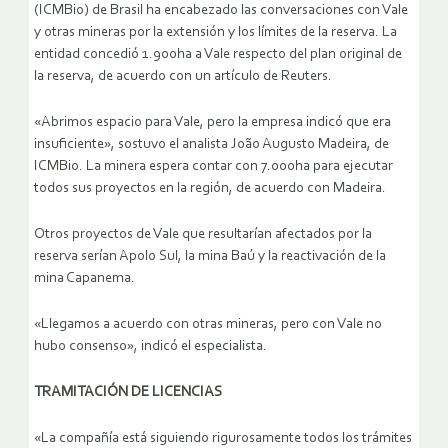
(ICMBio) de Brasil ha encabezado las conversaciones con Vale
y otras mineras por la extensión y los límites de la reserva. La
entidad concedió 1.900ha a Vale respecto del plan original de
la reserva, de acuerdo con un artículo de Reuters.
«Abrimos espacio para Vale, pero la empresa indicó que era
insuficiente», sostuvo el analista João Augusto Madeira, de
ICMBio. La minera espera contar con 7.000ha para ejecutar
todos sus proyectos en la región, de acuerdo con Madeira.
Otros proyectos de Vale que resultarían afectados por la
reserva serían Apolo Sul, la mina Baú y la reactivación de la
mina Capanema.
«Llegamos a acuerdo con otras mineras, pero con Vale no
hubo consenso», indicó el especialista.
TRAMITACIÓN DE LICENCIAS
«La compañía está siguiendo rigurosamente todos los trámites