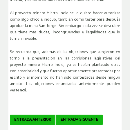
Al proyecto minero Hierro Indio se lo quiere hacer autorizar
como algo chico e inocuo, también como tester para después
aprobar la mina San Jorge. Sin embargo cada vez se descubre
que tiene más dudas, incongruencias e ilegalidades que lo
tornan inviable.
Se recuerda que, además de las objeciones que surgieron en
torno a la presentación en las comisiones legislativas del
proyecto minero Hierro Indio, ya se habían planteado otras
con anterioridad y que fueron oportunamente presentadas por
escrito y al momento no han sido contestadas desde ningún
ámbito. Las objeciones enunciadas anteriormente pueden
verse acá.
Navegador
ENTRADA ANTERIOR
ENTRADA SIGUIENTE