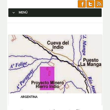
MENÚ
SALTAR AL CONTENIDO.
ARGENTINA