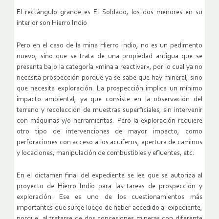
El rectángulo grande es El Soldado, los dos menores en su
interior son Hierro Indio
Pero en el caso de la mina Hierro Indio, no es un pedimento
nuevo, sino que se trata de una propiedad antigua que se
presenta bajo la categoría «mina a reactivar», por lo cual ya no
necesita prospección porque ya se sabe que hay mineral, sino
que necesita exploración. La prospección implica un mínimo
impacto ambiental, ya que consiste en la observación del
terreno y recolección de muestras superficiales, sin intervenir
con máquinas y/o herramientas. Pero la exploración requiere
otro tipo de intervenciones de mayor impacto, como
perforaciones con acceso a los acuíferos, apertura de caminos
y locaciones, manipulación de combustibles y efluentes, etc.
En el dictamen final del expediente se lee que se autoriza al
proyecto de Hierro Indio para las tareas de prospección y
exploración. Ese es uno de los cuestionamientos más
importantes que surge luego de haber accedido al expediente,
porque, al tratarse de dos concesiones mineras con diferente