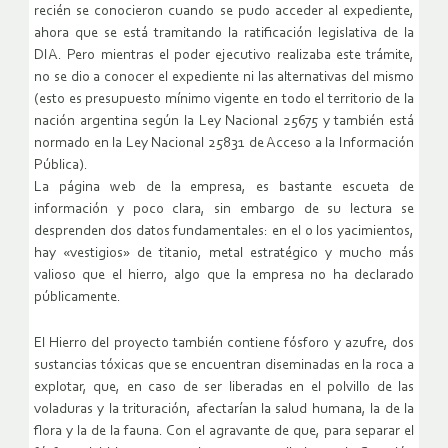
recién se conocieron cuando se pudo acceder al expediente,
ahora que se está tramitando la ratificación legislativa de la
DIA. Pero mientras el poder ejecutivo realizaba este trámite,
no se dio a conocer el expediente ni las alternativas del mismo
(esto es presupuesto mínimo vigente en todo el territorio de la
nación argentina según la Ley Nacional 25675 y también está
normado en la Ley Nacional 25831 de Acceso a la Información
Pública).
La página web de la empresa, es bastante escueta de
información y poco clara, sin embargo de su lectura se
desprenden dos datos fundamentales: en el o los yacimientos,
hay «vestigios» de titanio, metal estratégico y mucho más
valioso que el hierro, algo que la empresa no ha declarado
públicamente.
El Hierro del proyecto también contiene fósforo y azufre, dos
sustancias tóxicas que se encuentran diseminadas en la roca a
explotar, que, en caso de ser liberadas en el polvillo de las
voladuras y la trituración, afectarían la salud humana, la de la
flora y la de la fauna. Con el agravante de que, para separar el