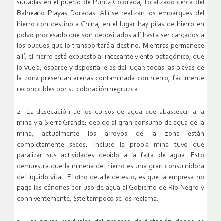
situadas en el puerto de Punta Colorada, localizado cerca del
Balneario Playas Doradas. Allí se realizan los embarques del
hierro con destino a China, en el lugar hay pilas de hierro en
polvo procesado que son depositados allí hasta ser cargados a
los buques que lo transportará a destino. Mientras permanece
allí, el hierro está expuesto al incesante viento patagónico, que
lo vuela, esparce y deposita lejos del lugar: todas las playas de
la zona presentan arenas contaminada con hierro, fácilmente
reconocibles por su coloración negruzca.
2- La desecación de los cursos de agua que abastecen a la
mina y a Sierra Grande: debido al gran consumo de agua de la
mina, actualmente los arroyos de la zona están
completamente secos. Incluso la propia mina tuvo que
paralizar sus actividades debido a la falta de agua. Esto
demuestra que la minería del hierro es una gran consumidora
del líquido vital. El otro detalle de esto, es que la empresa no
paga los cánones por uso de agua al Gobierno de Río Negro y
conniventemente, éste tampoco se los reclama.