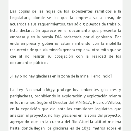
Las copias de las hojas de los expedientes remitidos a la
Legislatura, donde se lee que la empresa va a crear, de
acuerdos a sus requerimientos, tan sólo 5 puestos de trabajo.
Esta declaración aparece en el documento que presentó la
empresa y en la porpia DIA redactada por el gobierno. Por
ende empresa y gobierno están mintiendo con la muletilla
recurrente de que «la minería genera enpleo», otro mito que se
cae al no resistir su cotejación con la realidad de los
documentos públicos.
¿Hay o no hay glaciares en la zona de la mina Hierro Indio?
La Ley Nacional 26639 protege los ambientes glaciares y
periglaciares, prohibiendo la exploración y explotación mienra
en los mismos. Según el Director del IANIGLA, Ricardo Villalba,
en la exposición que dio ante las comisiones legislativa que
analizan el proyecto, no hay glaciares en la zona del proyecto,
agregando que en la cuenca del Río Atuel la altitud mínima
hasta donde llegan los glaciares es de 2832 metros sobre el