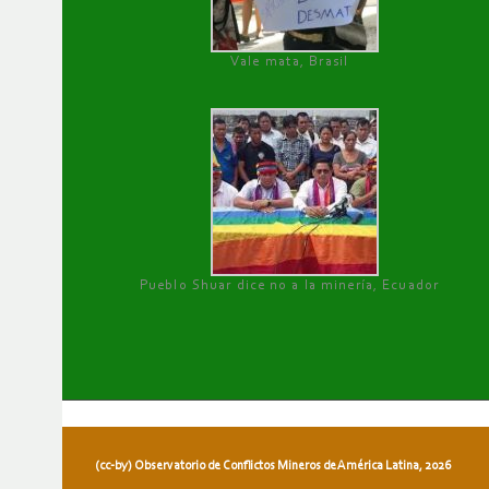
Vale mata, Brasil
Pueblo Shuar dice no a la minería, Ecuador
(cc-by) Observatorio de Conflictos Mineros de América Latina, 2026