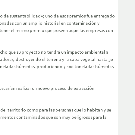
so de sustentabilidad»; uno de esos premios fue entregado
ionadas con un amplio historial en contaminación y
sostener el mismo premio que poseen aquellas empresas con
a dicho que su proyecto no tendrá un impacto ambiental a
vadoras, destruyendo el terreno y la capa vegetal hasta 30
e toneladas húmedas, produciendo 3.100 toneladas húmedas
uscarían realizar un nuevo proceso de extracción
 del territorio como para las personas que lo habitan y se
elementos contaminados que son muy peligrosos para la