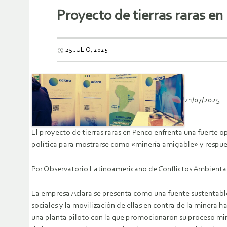
Proyecto de tierras raras en
25 JULIO, 2025
21/07/2025
El proyecto de tierras raras en Penco enfrenta una fuerte
política para mostrarse como «minería amigable» y respuest
Por Observatorio Latinoamericano de Conflictos Ambienta
La empresa Aclara se presenta como una fuente sustentable
sociales y la movilización de ellas en contra de la minera
una planta piloto con la que promocionaron su proceso min