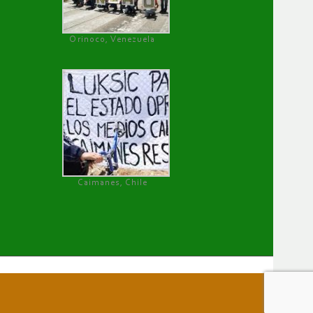
Orinoco, Venezuela
Caimanes, Chile