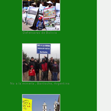
Defensoras de Bolivia
No a la minería , Bariloche, Argentina