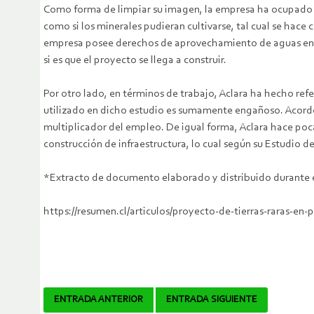
Como forma de limpiar su imagen, la empresa ha ocupado c
como si los minerales pudieran cultivarse, tal cual se hace
empresa posee derechos de aprovechamiento de aguas en es
si es que el proyecto se llega a construir.
Por otro lado, en términos de trabajo, Aclara ha hecho ref
utilizado en dicho estudio es sumamente engañoso. Acorde a
multiplicador del empleo. De igual forma, Aclara hace poc
construcción de infraestructura, lo cual según su Estudio 
*Extracto de documento elaborado y distribuido durante e
https://resumen.cl/articulos/proyecto-de-tierras-raras-en
Navegador
ENTRADA ANTERIOR
ENTRADA SIGUIENTE