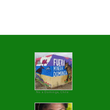
No a Dominga, Chile