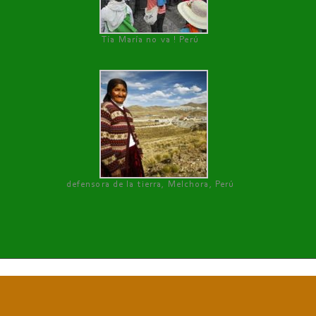
Tía María no va ! Perú
defensora de la tierra, Melchora, Perú