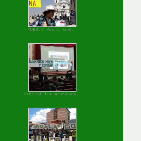
PUEBLA, Pue, 27 Enero
Valle del Elqui sin minería.