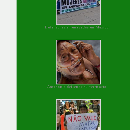
Defensoras amenazadas en México
Amazonía defiende su territorio