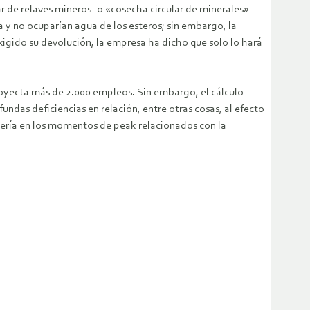
e relaves mineros- o «cosecha circular de minerales» -
a y no ocuparían agua de los esteros; sin embargo, la
gido su devolución, la empresa ha dicho que solo lo hará
proyecta más de 2.000 empleos. Sin embargo, el cálculo
das deficiencias en relación, entre otras cosas, al efecto
sería en los momentos de peak relacionados con la