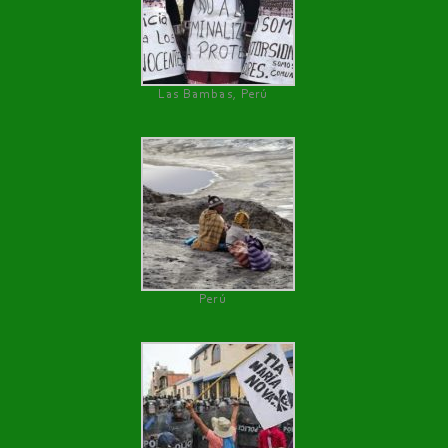
Las Bambas, Perú
Perú