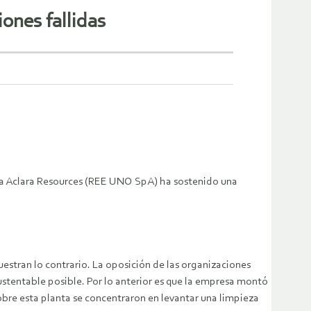
ones fallidas
resa Aclara Resources (REE UNO SpA) ha sostenido una
stran lo contrario. La oposición de las organizaciones
ustentable posible. Por lo anterior es que la empresa montó
bre esta planta se concentraron en levantar una limpieza