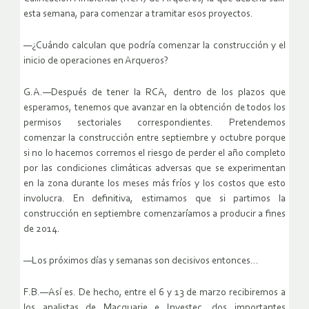
esta semana, para comenzar a tramitar esos proyectos.
—¿Cuándo calculan que podría comenzar la construcción y el
inicio de operaciones en Arqueros?
G.A.—Después de tener la RCA, dentro de los plazos que
esperamos, tenemos que avanzar en la obtención de todos los
permisos sectoriales correspondientes. Pretendemos
comenzar la construcción entre septiembre y octubre porque
si no lo hacemos corremos el riesgo de perder el año completo
por las condiciones climáticas adversas que se experimentan
en la zona durante los meses más fríos y los costos que esto
involucra. En definitiva, estimamos que si partimos la
construcción en septiembre comenzaríamos a producir a fines
de 2014.
—Los próximos días y semanas son decisivos entonces…
F.B.—Así es. De hecho, entre el 6 y 13 de marzo recibiremos a
los analistas de Macquarie e Investec, dos importantes