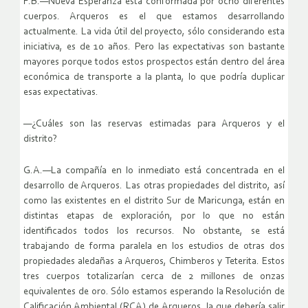
F.B.—Nueva Esperanza está conformada por ocho diferentes
cuerpos. Arqueros es el que estamos desarrollando
actualmente. La vida útil del proyecto, sólo considerando esta
iniciativa, es de 10 años. Pero las expectativas son bastante
mayores porque todos estos prospectos están dentro del área
económica de transporte a la planta, lo que podría duplicar
esas expectativas.
—¿Cuáles son las reservas estimadas para Arqueros y el
distrito?
G.A.—La compañía en lo inmediato está concentrada en el
desarrollo de Arqueros. Las otras propiedades del distrito, así
como las existentes en el distrito Sur de Maricunga, están en
distintas etapas de exploración, por lo que no están
identificados todos los recursos. No obstante, se está
trabajando de forma paralela en los estudios de otras dos
propiedades aledañas a Arqueros, Chimberos y Teterita. Estos
tres cuerpos totalizarían cerca de 2 millones de onzas
equivalentes de oro. Sólo estamos esperando la Resolución de
Calificación Ambiental (RCA) de Arqueros, la que debería salir