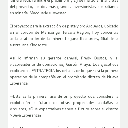
Minera recibirá entre el próximo 6 y 13 de marzo a financistas
del proyecto, los dos más grandes inversionistas australianos
en minería, Macquarie e Investec.
El proyecto para la extracción de plata y oro Arqueros, ubicado
en el cordón de Maricunga, Tercera Región, hoy concentra
toda la atención de la minera Laguna Resources, filial de la
australiana Kingsgate.
Así lo afirman su gerente general, Fredy Bustos, y el
vicepresidente de operaciones, Gastón Araya. Los ejecutivos
explicaron a ESTRATEGIA los detalles de lo que será la primera
operación de la compañía en el promisorio distrito de Nueva
Esperanza.
—Esta es la primera fase de un proyecto que considera la
explotación a futuro de otras propiedades aledañas a
Arqueros, ¿Qué expectativas tienen a futuro sobre el distrito
Nueva Esperanza?