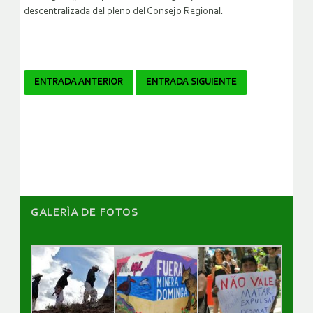
descentralizada del pleno del Consejo Regional.
Navegador
ENTRADA ANTERIOR
ENTRADA SIGUIENTE
de
artículos
GALERÌA DE FOTOS