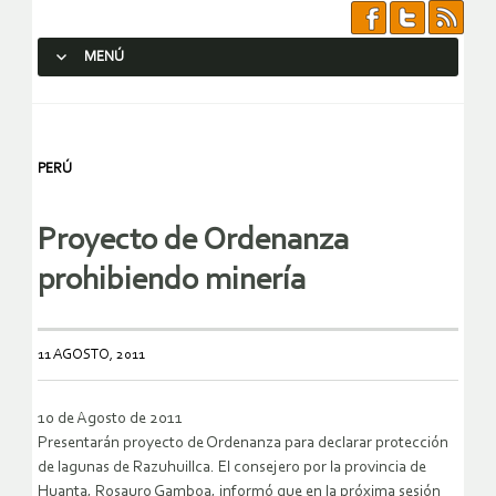
MENÚ
SALTAR AL CONTENIDO.
PERÚ
Proyecto de Ordenanza
prohibiendo minería
11 AGOSTO, 2011
10 de Agosto de 2011
Presentarán proyecto de Ordenanza para declarar protección
de lagunas de Razuhuillca. El consejero por la provincia de
Huanta, Rosauro Gamboa, informó que en la próxima sesión