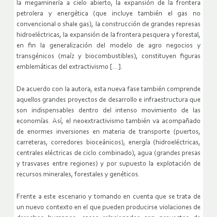
la megaminería a cielo abierto, la expansión de la frontera
petrolera y energética (que incluye también el gas no
convencional o shale gas), la construcción de grandes represas
hidroeléctricas, la expansión de la frontera pesquera y forestal,
en fin la generalización del modelo de agro negocios y
transgénicos (maíz y biocombustibles), constituyen figuras
emblemáticas del extractivismo […].
De acuerdo con la autora, esta nueva fase también comprende
aquellos grandes proyectos de desarrollo e infraestructura que
son indispensables dentro del intenso movimiento de las
economías. Así, el neoextractivismo también va acompañado
de enormes inversiones en materia de transporte (puertos,
carreteras, corredores bioceánicos), energía (hidroeléctricas,
centrales eléctricas de ciclo combinado), agua (grandes presas
y trasvases entre regiones) y por supuesto la explotación de
recursos minerales, forestales y genéticos.
Frente a este escenario y tomando en cuenta que se trata de
un nuevo contexto en el que pueden producirse violaciones de