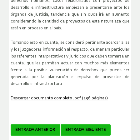
derechos humanos, casos relacionados con proyectos de
desarrollo e infraestructura empiezan a presentarse ante los
órganos de justicia, tendencia que sin duda irá en aumento
considerando la cantidad de proyectos de esta naturaleza que
están en proceso en el país.
Tomando esto en cuenta, se consideró pertinente acercar a las
y los juzgadores información al respecto, de manera particular
los referentes interpretativos y jurídicos que deben tomarse en
cuenta, que les permitan actuar con muchos más elementos
frente a la posible vulneración de derechos que pueda ser
generada por la planeación e impulso de proyectos de
desarrollo e infraestructura.
Descargar documento completo .pdf (256 páginas)
Navegador
ENTRADA ANTERIOR
ENTRADA SIGUIENTE