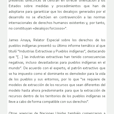
presentes directrices se centran en ofrecer orientación a los
Estados sobre medidas y procedimientos que han de
adoptarse para garantizar que los desalojos generados por el
desarrollo no se efectúen en contravención a las normas
internacionales de derechos humanos existentes y, por tanto,
no constituyan «desalojos forzosos»“.
James Anaya, Relator Especial sobre los derechos de los
pueblos indígenas presentó su último informe temático al que
tituló “Industrias Extractivas y Pueblos indígenas”, destacando
que “[…] las industrias extractivas han tenido consecuencias
negativas, incluso devastadoras para pueblos indígenas en el
mundo”. De acuerdo con el experto, el patrón extractivo que
se ha impuesto como el dominante es demoledor para la vida
de los pueblos y sus entornos, por lo que “se requiere de
modelos de extracción de los recursos que sean diferentes del
modelo hasta ahora predominante para que la extracción de
recursos dentro de los territorios de los pueblos indígenas se
lleve a cabo de forma compatible con sus derechos”.
Otras agencias de Naciones Unidas también comenzaron a