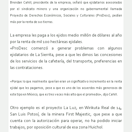
Brendan Cahill, presidente de la empresa, señaló que ejidatarios asesorados
por el sindicato minero y una organización no gubernamental llamada
Proyecto de Derechos Económicos, Sociales y Culturales (ProDesc), pedían
más por la renta de sus tierras.
La empresa les paga a los ejidos medio millón de dólares al año
por la renta de mil 100 hectáreas ejidales.
«ProDesc comenzó a generar problemas con algunos
ejidatarios de La Sierrita, pese a que les dimos las concesiones
de los servicios de la cafetería, del transporte, preferencias en
las contrataciones.
«Porque lo que realmente querían eran un significativo incremento en la renta
ejidal que les pagamos, pese a que es uno de los acuerdos más generosos de
este tipo en México, que es tres veces más alto que el promedio», dijo Cahill.
Otro ejemplo es el proyecto La Luz, en Wirikuta Real de 14,
San Luis Potosí, de la minera First Majestic, que pese a que
cuenta con la autorización para operar, no ha podido iniciar
trabajos, por oposición cultural de esa zona Huichol.