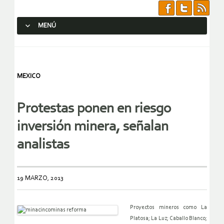
MENÚ
SALTAR AL CONTENIDO.
MEXICO
Protestas ponen en riesgo
inversión minera, señalan
analistas
19 MARZO, 2013
Proyectos mineros como La
Platosa; La Luz; Caballo Blanco;