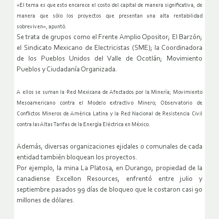
«El tema es que esto encarece el costo del capital de manera significativa, de
manera que sólo los proyectos que presentan una alta rentabilidad
sobreviven», apuntó.
Se trata de grupos como el Frente Amplio Opositor; El Barzón;
el Sindicato Mexicano de Electricistas (SME); la Coordinadora
de los Pueblos Unidos del Valle de Ocotlán; Movimiento
Pueblos y Ciudadanía Organizada.
A ellos se suman la Red Mexicana de Afectados por la Minería; Movimiento
Mesoamericano contra el Modelo extractivo Minero; Observatorio de
Conflictos Mineros de América Latina y la Red Nacional de Resistencia Civil
contra las Altas Tarifas de la Energía Eléctrica en México.
Además, diversas organizaciones ejidales o comunales de cada
entidad también bloquean los proyectos.
Por ejemplo, la mina La Platosa, en Durango, propiedad de la
canadiense Excellon Resources, enfrentó entre julio y
septiembre pasados 99 días de bloqueo que le costaron casi 90
millones de dólares.