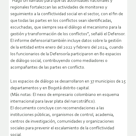
“Hago un llamado para que las autoridades nacionales y
regionales fortalezcan las actividades de monitoreo y
seguimiento a la conflictividad social en el sector, con el fin de
que todas las partes en los conflictos sean identificadas,
escuchadas, que siempre sea el diálogo el mecanismo para la
gestión y transformación de los conflictos”, señaló el Defensor.
El informe defensorial también incluye datos sobre la gestión
de la entidad entre enero del 2022 y febrero del 2024, cuando
los funcionarios de la Defensoría participaron en 80 espacios
de diálogo social, contribuyendo como mediadores o
acompañantes de las partes en conflicto.
Los espacios de diálogo se desarrollaron en 37 municipios de 15
departamentos y en Bogotá distrito capital.
(Más notas: El nexo de empresario colombiano en esquema
internacional para lavar plata del narcotráfico).
El documento concluye con recomendaciones a las
instituciones públicas, organismos de control, academia,
centros de investigación, comunidades y organizaciones
sociales para prevenir el escalamiento de la conflictividad
social.