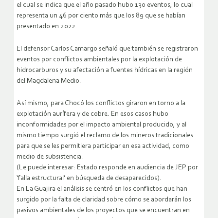
el cual se indica que el año pasado hubo 130 eventos, lo cual
representa un 46 por ciento más que los 89 que se habían
presentado en 2022.
El defensor Carlos Camargo señaló que también se registraron
eventos por conflictos ambientales por la explotación de
hidrocarburos y su afectación a fuentes hídricas en la región
del Magdalena Medio.
Así mismo, para Chocó los conflictos giraron en torno a la
explotación aurífera y de cobre. En esos casos hubo
inconformidades por el impacto ambiental producido, y al
mismo tiempo surgió el reclamo de los mineros tradicionales
para que se les permitiera participar en esa actividad, como
medio de subsistencia.
(Le puede interesar: Estado responde en audiencia de JEP por
‘falla estructural’ en búsqueda de desaparecidos).
En La Guajira el análisis se centró en los conflictos que han
surgido por la falta de claridad sobre cómo se abordarán los
pasivos ambientales de los proyectos que se encuentran en