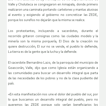
Valle y Choluteca se congregaron en Amapala, donde primero
realizaron una caminata portando cartelones y mantas alusivas
al evento y exigiendo al gobierno no concretizar las ZEDE,
porque los sureños no dejarán que la misma se realice.
Los protestantes, incluyendo a sacerdotes, durante el
recorrido gritaron consignas como: las ciudades modelo y la
minería son la misma porquería; El Dios de la creación no
quiere destrucción; El sur no se vende, el pueblo lo defiende;
La tierra es de la gente que la lucha y la defiende.
El sacerdote Bernardino Lazo, de la parroquia del municipio de
Goascorán, Valle, dijo que como Iglesia están organizando a
las comunidades para buscar un desarrollo integral que parta
de las necesidades de los pobres y no de la clase pudiente del
país.
«En esta manifestación nos une el dolor del pueblo del sur, por
lo que buscamos un desarrollo integral del pueblo, pero no
queremos las ZEDE porque solo serían beneficiarios los