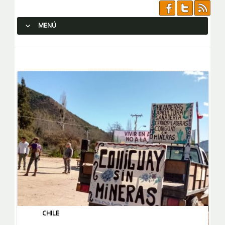
MENÚ
SALTAR AL CONTENIDO.
CHILE