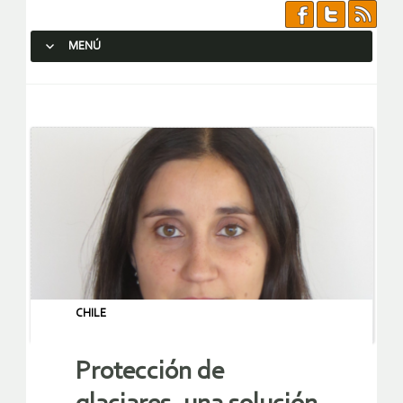
MENÚ
SALTAR AL CONTENIDO.
CHILE
Protección de