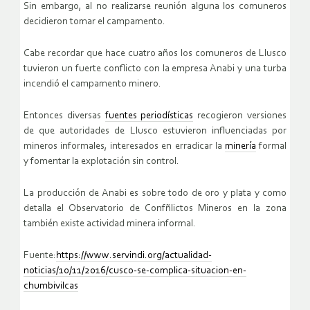
Sin embargo, al no realizarse reunión alguna los comuneros
decidieron tomar el campamento.
Cabe recordar que hace cuatro años los comuneros de Llusco
tuvieron un fuerte conflicto con la empresa Anabi y una turba
incendió el campamento minero.
Entonces diversas
fuentes periodísticas
recogieron versiones
de que autoridades de Llusco estuvieron influenciadas por
mineros informales, interesados en erradicar la
minería
formal
y fomentar la explotación sin control.
La producción de Anabi es sobre todo de oro y plata y como
detalla el Observatorio de Confñlictos Mineros en la zona
también existe actividad minera informal.
Fuente:
https://www.servindi.org/actualidad-
noticias/10/11/2016/cusco-se-complica-situacion-en-
chumbivilcas