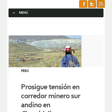
MENÚ
SALTAR AL CONTENIDO.
PERÚ
Prosigue tensión en
corredor minero sur
andino en