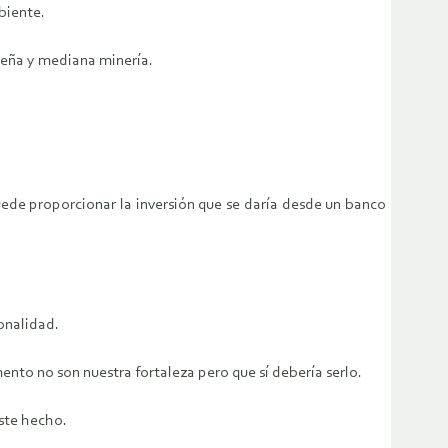
biente.
queña y mediana minería.
 puede proporcionar la inversión que se daría desde un banco
onalidad.
ento no son nuestra fortaleza pero que sí debería serlo.
ste hecho.