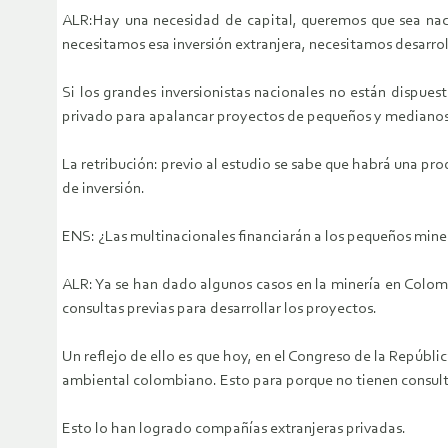
ALR:Hay una necesidad de capital, queremos que sea nacio
necesitamos esa inversión extranjera, necesitamos desarrol
Si los grandes inversionistas nacionales no están dispues
privado para apalancar proyectos de pequeños y medianos
La retribución: previo al estudio se sabe que habrá una pr
de inversión.
ENS: ¿Las multinacionales financiarán a los pequeños mine
ALR: Ya se han dado algunos casos en la minería en Colomb
consultas previas para desarrollar los proyectos.
Un reflejo de ello es que hoy, en el Congreso de la Repúbli
ambiental colombiano. Esto para porque no tienen consult
Esto lo han logrado compañías extranjeras privadas.