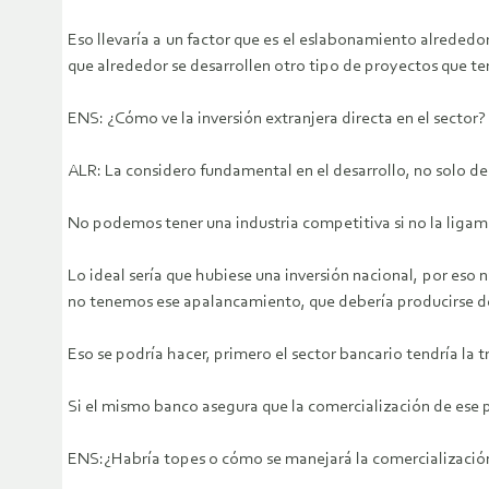
Eso llevaría a un factor que es el eslabonamiento alreded
que alrededor se desarrollen otro tipo de proyectos que t
ENS: ¿Cómo ve la inversión extranjera directa en el sector?
ALR: La considero fundamental en el desarrollo, no solo de
No podemos tener una industria competitiva si no la ligamo
Lo ideal sería que hubiese una inversión nacional, por eso 
no tenemos ese apalancamiento, que debería producirse d
Eso se podría hacer, primero el sector bancario tendría la 
Si el mismo banco asegura que la comercialización de ese p
ENS:¿Habría topes o cómo se manejará la comercializació