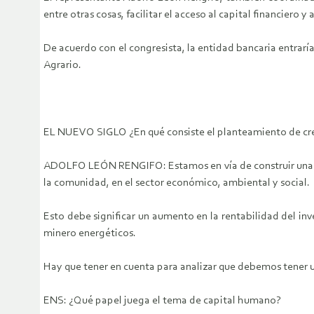
entre otras cosas, facilitar el acceso al capital financiero 
De acuerdo con el congresista, la entidad bancaria entrarí
Agrario.
EL NUEVO SIGLO ¿En qué consiste el planteamiento de cr
ADOLFO LEÓN RENGIFO: Estamos en vía de construir una polí
la comunidad, en el sector económico, ambiental y social.
Esto debe significar un aumento en la rentabilidad del inv
minero energéticos.
Hay que tener en cuenta para analizar que debemos tener u
ENS: ¿Qué papel juega el tema de capital humano?