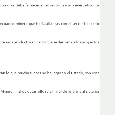
 como se debería hacer en el sector minero energético. Si
 un banco minero que haría alianzas con el sector bancario
n de esos productos mineros que se deriven de los proyectos
gran lo que muchas veces no ha logrado el Estado, son esas
nero, ni al de desarrollo rural, ni al de reforma al sistema