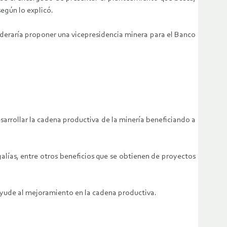
según lo explicó.
sideraría proponer una vicepresidencia minera para el Banco
arrollar la cadena productiva de la minería beneficiando a
galías, entre otros beneficios que se obtienen de proyectos
 ayude al mejoramiento en la cadena productiva.