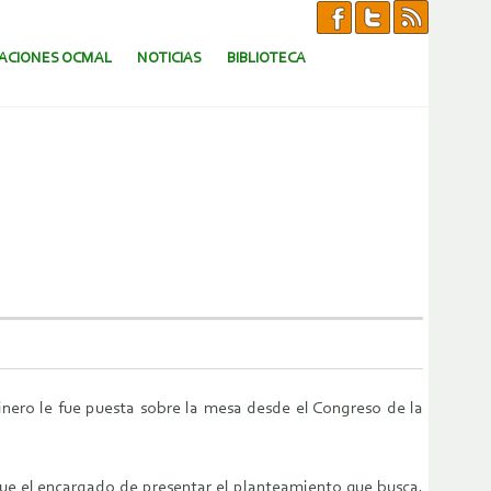
CACIONES OCMAL
NOTICIAS
BIBLIOTECA
inero le fue puesta sobre la mesa desde el Congreso de la
fue el encargado de presentar el planteamiento que busca,