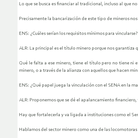
Lo que se busca es financiar al tradicional, incluso al qu
Precisamente la bancarización de este tipo de mineros nos 
ENS: ¿Cuáles serían los requisitos mínimos para vincularse?
ALR: La principal es el título minero porque nos garantiza 
Qué le falta a ese minero, tiene el título pero no tiene ni
minero, o a través de la alianza con aquellos que hacen min
ENS: ¿Qué papel juega la vinculación con el SENA en la m
ALR: Proponemos que se dé el apalancamiento financiero, y 
Hay que fortalecerla y va ligada a instituciones como el S
Hablamos del sector minero como una de las locomotoras d