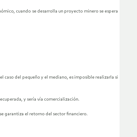
onómico, cuando se desarrolla un proyecto minero se espera
el caso del pequeño y el mediano, es imposible realizarla si
recuperada, y sería vía comercialización.
 garantiza el retorno del sector financiero.