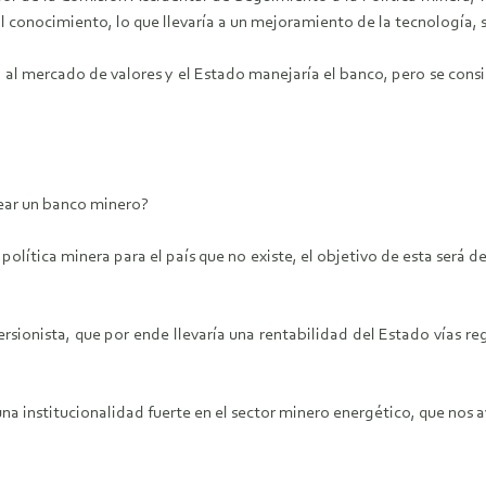
y al conocimiento, lo que llevaría a un mejoramiento de la tecnología, 
a al mercado de valores y el Estado manejaría el banco, pero se con
ear un banco minero?
tica minera para el país que no existe, el objetivo de esta será des
ersionista, que por ende llevaría una rentabilidad del Estado vías re
na institucionalidad fuerte en el sector minero energético, que nos