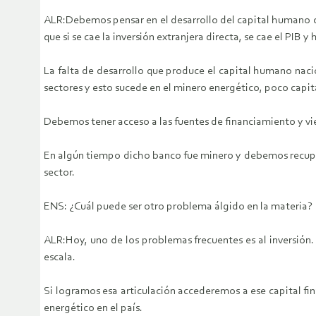
ALR:Debemos pensar en el desarrollo del capital humano co
que si se cae la inversión extranjera directa, se cae el PIB
La falta de desarrollo que produce el capital humano naci
sectores y esto sucede en el minero energético, poco cap
Debemos tener acceso a las fuentes de financiamiento y vie
En algún tiempo dicho banco fue minero y debemos recupera
sector.
ENS: ¿Cuál puede ser otro problema álgido en la materia?
ALR:Hoy, uno de los problemas frecuentes es al inversión
escala.
Si logramos esa articulación accederemos a ese capital fi
energético en el país.