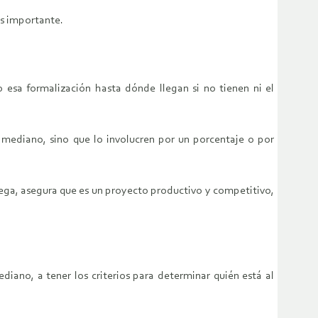
es importante.
 esa formalización hasta dónde llegan si no tienen ni el
mediano, sino que lo involucren por un porcentaje o por
rega, asegura que es un proyecto productivo y competitivo,
iano, a tener los criterios para determinar quién está al