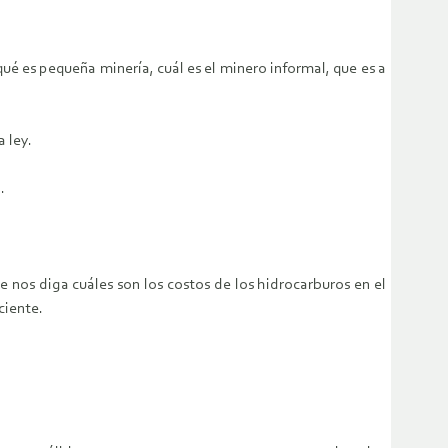
é es pequeña minería, cuál es el minero informal, que es a
 ley.
.
 nos diga cuáles son los costos de los hidrocarburos en el
ciente.