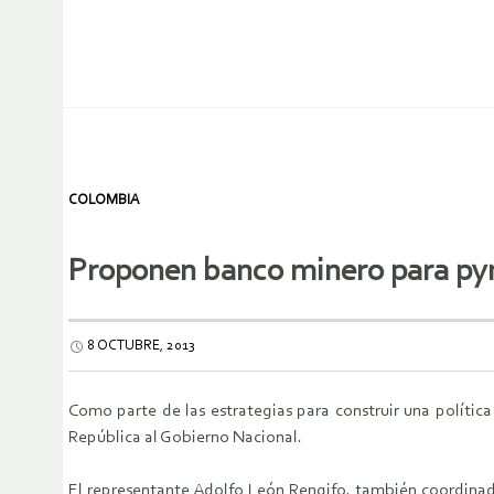
COLOMBIA
Proponen banco minero para p
8 OCTUBRE, 2013
Como parte de las estrategias para construir una polític
República al Gobierno Nacional.
El representante Adolfo León Rengifo, también coordinado