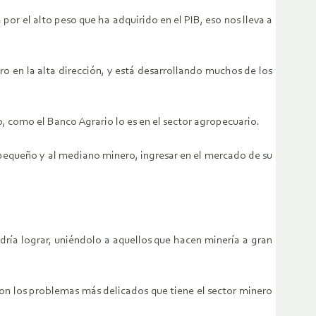
r el alto peso que ha adquirido en el PIB, eso nos lleva a
o en la alta dirección, y está desarrollando muchos de los
, como el Banco Agrario lo es en el sector agropecuario.
 pequeño y al mediano minero, ingresar en el mercado de su
ría lograr, uniéndolo a aquellos que hacen minería a gran
son los problemas más delicados que tiene el sector minero