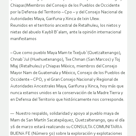
Chiapas)Miembros del Consejo de los Pueblos de Occidente
por la Defensa del Territorio – Cpo – y del Consejo Nacional de
Autoridades Maya, Garifuna y Xinca de Ixin Ulew.
Reunidos en el territorio ancestral de Retalhuleu, los nietos y
nietas del abuelo Kaybìl B`alam, ante la opinión internacional
manifestamos
– Que como pueblo Maya Mam te Txeljub`(Quetzaltenango),
Chnab´Jul (Huehuetenango), Txe Chman (San Marcos) y Toj
Mlaj (Retalhuleu) y Chiapas México, miembros del Consejo
Mayor Nam de Guatemala y México, Consejo de los Pueblos de
Occidente – CPO, y el Gran Consejo Nacional y Regional de
Autoridades Ancestrales Maya, Garifuna y Xinca, hoy más que
nunca estamos unidos en la conservación de la Madre Tierra y
en Defensa del Territorio que históricamente nos corresponde.
— Nuestro respaldo, solidaridad y apoyo al pueblo maya de
Mam de San Martín Sacatepéquez, Quetzaltenango, qeu el día
16 de marzo estará realizando su CONSULTA COMUNITARIA
BUENA FE (Número 50) sobre la exploración y explotaciones