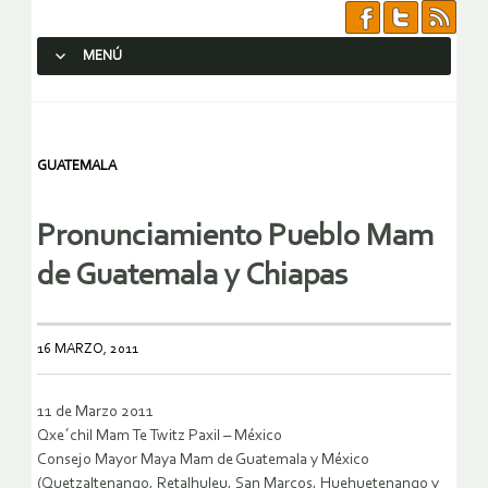
MENÚ
SALTAR AL CONTENIDO.
GUATEMALA
Pronunciamiento Pueblo Mam
de Guatemala y Chiapas
16 MARZO, 2011
11 de Marzo 2011
Qxe´chil Mam Te Twitz Paxil – México
Consejo Mayor Maya Mam de Guatemala y México
(Quetzaltenango, Retalhuleu, San Marcos, Huehuetenango y