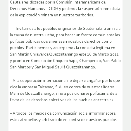
Cautelares dictadas por la Comisión Interamericana de
Derechos Humanos – CIDH y pedimos la suspensión inmediata
de la explotación minera en nuestros territorios.
—- Invitamos a los pueblos originarios de Guatemala, a unirse a
la causa de nuestra lucha, para hacer un frente común ante las
políticas públicas que amenazan nuestros derechos como
pueblos. Participemos y acuerpemos la consulta legítima en
San Martín Chileverde Quetzaltenango este 16 de Marzo 2011
y pronto en Concepción Chiquirichapa, Champerico, San Pablo
San Marcos y San Miguel Sauilá Quetzaltenango.
– A la cooperación internacional no dejarse engañar por lo que
dice la empresa Talcanac, S.A. en contra de nuestros líderes
Mam de Quetzaltenango, sino a posicionarse políticamente a
favor de los derechos colectivos de los pueblos ancestrales.
– A todos los medios de comunicación social informar sobre
estos atropellos y arbitrariedd en contra de nuestros pueblos.