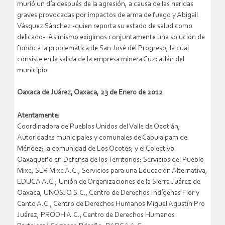
murió un día después de la agresión, a causa de las heridas
graves provocadas por impactos de arma de fuego y Abigail
Vásquez Sánchez -quien reporta su estado de salud como
delicado-. Asimismo exigimos conjuntamente una solución de
fondo a la problemática de San José del Progreso, la cual
consiste en la salida de la empresa minera Cuzcatlán del
municipio.
Oaxaca de Juárez, Oaxaca, 23 de Enero de 2012
Atentamente:
Coordinadora de Pueblos Unidos del Valle de Ocotlán;
Autoridades municipales y comunales de Capulalpam de
Méndez; la comunidad de Los Ocotes; y el Colectivo
Oaxaqueño en Defensa de los Territorios: Servicios del Pueblo
Mixe, SER Mixe A.C., Servicios para una Educación Alternativa,
EDUCA A.C., Unión de Organizaciones de la Sierra Juárez de
Oaxaca, UNOSJO S.C., Centro de Derechos Indígenas Flor y
Canto A.C., Centro de Derechos Humanos Miguel Agustín Pro
Juárez, PRODH A.C., Centro de Derechos Humanos