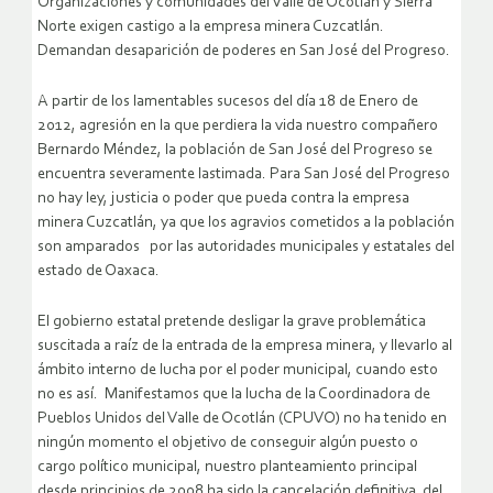
Organizaciones y comunidades del Valle de Ocotlán y Sierra
Norte exigen castigo a la empresa minera Cuzcatlán.
Demandan desaparición de poderes en San José del Progreso.
A partir de los lamentables sucesos del día 18 de Enero de
2012, agresión en la que perdiera la vida nuestro compañero
Bernardo Méndez, la población de San José del Progreso se
encuentra severamente lastimada. Para San José del Progreso
no hay ley, justicia o poder que pueda contra la empresa
minera Cuzcatlán, ya que los agravios cometidos a la población
son amparados por las autoridades municipales y estatales del
estado de Oaxaca.
El gobierno estatal pretende desligar la grave problemática
suscitada a raíz de la entrada de la empresa minera, y llevarlo al
ámbito interno de lucha por el poder municipal, cuando esto
no es así. Manifestamos que la lucha de la Coordinadora de
Pueblos Unidos del Valle de Ocotlán (CPUVO) no ha tenido en
ningún momento el objetivo de conseguir algún puesto o
cargo político municipal, nuestro planteamiento principal
desde principios de 2008 ha sido la cancelación definitiva del