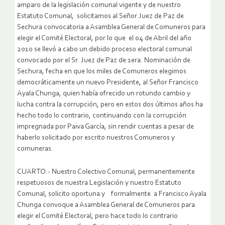
amparo de la legislación comunal vigente y de nuestro
Estatuto Comunal, solicitamos al Señor Juez de Paz de
Sechura convocatoria a Asamblea General de Comuneros para
elegir el Comité Electoral, por lo que el 04 de Abril del año
2010 se llevó a cabo un debido proceso electoral comunal
convocado por el Sr. Juez de Paz de 1era. Nominación de
Sechura, fecha en que los miles de Comuneros elegimos
democráticamente un nuevo Presidente, al Señor Francisco
Ayala Chunga, quien había ofrecido un rotundo cambio y
lucha contra la corrupción, pero en estos dos últimos años ha
hecho todo lo contrario, continuando con la corrupción
impregnada por Paiva García, sin rendir cuentas a pesar de
haberlo solicitado por escrito nuestros Comuneros y
comuneras.
CUARTO.- Nuestro Colectivo Comunal, permanentemente
respetuosos de nuestra Legislación y nuestro Estatuto
Comunal, solicito oportuna y formalmente a Francisco Ayala
Chunga convoque a Asamblea General de Comuneros para
elegir el Comité Electoral, pero hace todo lo contrario