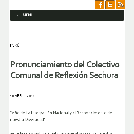
MENÚ
SALTAR AL CONTENIDO.
PERÚ
Pronunciamiento del Colectivo
Comunal de Reflexión Sechura
10 ABRIL, 2012
“Año de La Integración Nacional y el Reconocimiento de
nuestra Diversidad”.
Ante la crisis institucional que viene atravesando nuestra