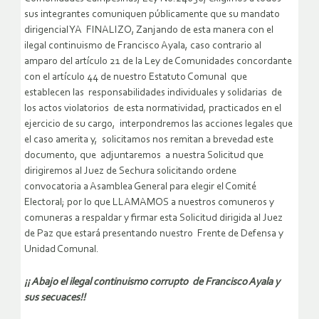
sus integrantes comuniquen públicamente que su mandato
dirigencial YA FINALIZO, Zanjando de esta manera con el
ilegal continuismo de Francisco Ayala, caso contrario al
amparo del artículo 21 de la Ley de Comunidades concordante
con el artículo 44 de nuestro Estatuto Comunal que
establecen las responsabilidades individuales y solidarias de
los actos violatorios de esta normatividad, practicados en el
ejercicio de su cargo, interpondremos las acciones legales que
el caso amerita y, solicitamos nos remitan a brevedad este
documento, que adjuntaremos a nuestra Solicitud que
dirigiremos al Juez de Sechura solicitando ordene
convocatoria a Asamblea General para elegir el Comité
Electoral; por lo que LLAMAMOS a nuestros comuneros y
comuneras a respaldar y firmar esta Solicitud dirigida al Juez
de Paz que estará presentando nuestro Frente de Defensa y
Unidad Comunal.
¡¡ Abajo el ilegal continuismo corrupto de Francisco Ayala y
sus secuaces!!