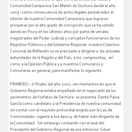
Comunidad Campesina San Martín de Sechura desde el año
2003 -como consecuencia de actos ilegales perpetrados al
interior de nuestra Comunidad Campesina que lograron
prosperar por el alto grado de corrupción que se ha venido
dando en Piura en los últimos años por parte de venales
magistrados del Poder Judicial y corruptos funcionarios de los
Registros Públicos y del Gobierno Regional- nuestro Colectivo
Comunal de Reflexión se ve precisado a dirigirse a las actuales
autoridades de la Región y del País, a los congresistas, así
como a la Opinión Pública y a nuestros Comuneros y
Comuneras en general, para manifestar lo siguiente :
PRIMERO.- A finales del año 2002 –en momentos en que el
Gobierno Regional estaba empeñado en el negociado de los
yacimientos de fosfatos de Sechura- se presenta Dante Paiva
García como candidato a la Presidencia de nuestra comunidad
sin contar con el requisito primordial exigido por la Ley de
Comunidades vigente a esa época, de haber sido dirigente de
la Comunidad. Sin embargo contando con el aval del
Presidente del Gobierno Regional de ese entonces: César