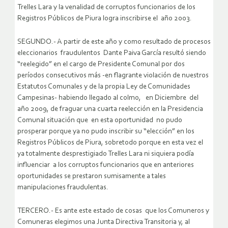
Trelles Lara y la venalidad de corruptos funcionarios de los
Registros Públicos de Piura logra inscribirse el año 2003.
SEGUNDO.- A partir de este año y como resultado de procesos
eleccionarios fraudulentos Dante Paiva García resultó siendo
“reelegido” en el cargo de Presidente Comunal por dos
períodos consecutivos más -en flagrante violación de nuestros
Estatutos Comunales y de la propia Ley de Comunidades
Campesinas- habiendo llegado al colmo, en Diciembre del
año 2009, de fraguar una cuarta reelección en la Presidencia
Comunal situación que en esta oportunidad no pudo
prosperar porque ya no pudo inscribir su “elección” en los
Registros Públicos de Piura, sobretodo porque en esta vez el
ya totalmente desprestigiado Trelles Lara ni siquiera podía
influenciar a los corruptos funcionarios que en anteriores
oportunidades se prestaron sumisamente a tales
manipulaciones fraudulentas.
TERCERO.- Es ante este estado de cosas que los Comuneros y
Comuneras elegimos una Junta Directiva Transitoria y, al