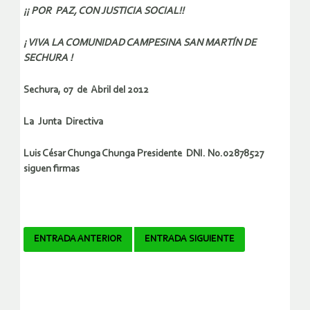
¡¡ POR PAZ, CON JUSTICIA SOCIAL!!
¡ VIVA LA COMUNIDAD CAMPESINA SAN MARTÍN DE
SECHURA !
Sechura, 07 de Abril del 2012
La Junta Directiva
Luis César Chunga Chunga Presidente DNI. No.02878527
siguen firmas
Navegador
ENTRADA ANTERIOR
ENTRADA SIGUIENTE
de
artículos