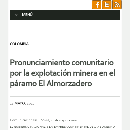
MENÚ
SALTAR AL CONTENIDO.
COLOMBIA
Pronunciamiento comunitario
por la explotación minera en el
páramo El Almorzadero
12 MAYO, 2010
,
Comunicaciones CENSAT
12 de mayo de 2010
EL GOBIERNO NACIONAL Y LA EMPRESA CONTINENTAL DE CARBONES NO