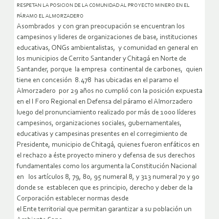
RESPETAN LA POSICION DE LA COMUNIDAD AL PROYECTO MINERO EN EL
PÁRAMO EL ALMORZADERO
Asombrados y con gran preocupación se encuentran los
campesinos y lideres de organizaciones de base, instituciones
educativas, ONGs ambientalistas, y comunidad en general en
los municipios de Cerrito Santander y Chitagá en Norte de
Santander,
porque la empresa continental de carbones, quien
tiene en concesión 8.478 has ubicadas en el paramo el
Almorzadero por 29 años no cumplió con la posición expuesta
en el I Foro Regional en Defensa del páramo el Almorzadero
luego del pronunciamiento realizado por más de 1000 líderes
campesinos, organizaciones sociales, gubernamentales,
educativas y campesinas presentes en el corregimiento de
Presidente, municipio de Chitagá, quienes fueron enfáticos en
el rechazo a éste proyecto minero y defensa de sus derechos
fundamentales como los argumenta la Constitución Nacional
en los artículos 8, 79, 80, 95 numeral 8, y 313 numeral 7o y 9o
donde se establecen que es principio, derecho y deber de la
Corporación establecer normas desde
el Ente territorial que permitan garantizar a su población un