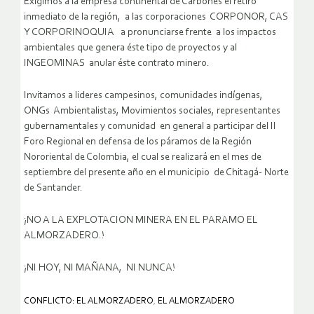
Exigimos a la empresa continental de Carbones el retiro
inmediato de la región, a las corporaciones CORPONOR, CAS
Y CORPORINOQUIA a pronunciarse frente a los impactos
ambientales que genera éste tipo de proyectos y al
INGEOMINAS anular éste contrato minero.
Invitamos a lideres campesinos, comunidades indígenas,
ONGs Ambientalistas, Movimientos sociales, representantes
gubernamentales y comunidad en general a participar del II
Foro Regional en defensa de los páramos de la Región
Nororiental de Colombia, el cual se realizará en el mes de
septiembre del presente año en el municipio de Chitagá- Norte
de Santander.
¡NO A LA EXPLOTACION MINERA EN EL PARAMO EL
ALMORZADERO.!
¡NI HOY, NI MAÑANA, NI NUNCA!
CONFLICTO: EL ALMORZADERO
,
EL ALMORZADERO