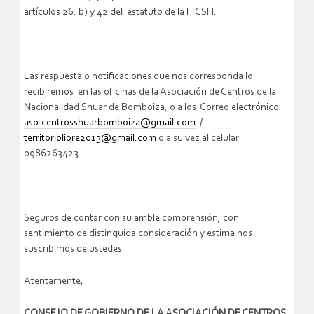
artículos 26. b) y 42 del estatuto de la FICSH.
Las respuesta o notificaciones que nos corresponda lo
recibiremos en las oficinas de la Asociación de Centros de la
Nacionalidad Shuar de Bomboiza, o a los Correo electrónico:
aso.centrosshuarbomboiza@gmail.com
/
territoriolibre2013@gmail.com
o a su vez al celular
0986263423.
Seguros de contar con su amble comprensión, con
sentimiento de distinguida consideración y estima nos
suscribimos de ustedes.
Atentamente,
CONSEJO DE GOBIERNO DE LA ASOCIACIÓN DE CENTROS