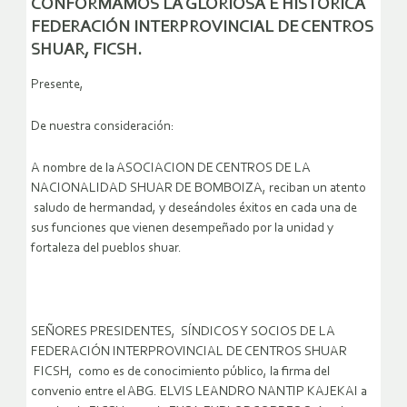
CONFORMAMOS LA GLORIOSA E HISTÓRICA
FEDERACIÓN INTERPROVINCIAL DE CENTROS
SHUAR, FICSH.
Presente,
De nuestra consideración:
A nombre de la ASOCIACION DE CENTROS DE LA
NACIONALIDAD SHUAR DE BOMBOIZA, reciban un atento
saludo de hermandad, y deseándoles éxitos en cada una de
sus funciones que vienen desempeñado por la unidad y
fortaleza del pueblos shuar.
SEÑORES PRESIDENTES, SÍNDICOS Y SOCIOS DE LA
FEDERACIÓN INTERPROVINCIAL DE CENTROS SHUAR
FICSH, como es de conocimiento público, la firma del
convenio entre el ABG. ELVIS LEANDRO NANTIP KAJEKAI a