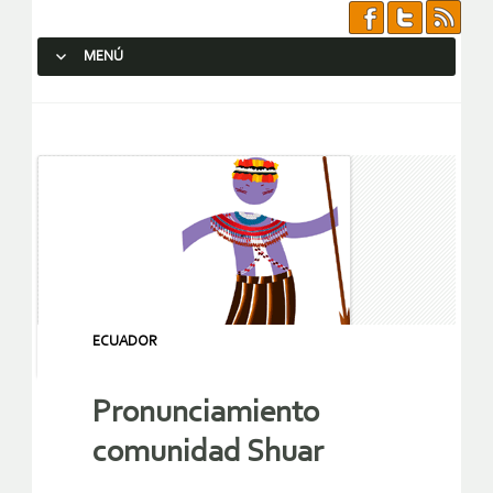
MENÚ
SALTAR AL CONTENIDO.
ECUADOR
Pronunciamiento
comunidad Shuar