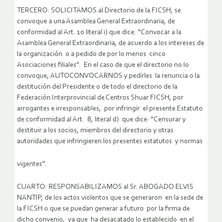
TERCERO: SOLICITAMOS al Directorio de la FICSH, se
convoque a una Asamblea General Extraordinaria, de
conformidad al Art. 10 literal i) que dice: “Convocar a la
Asamblea General Extraordinaria, de acuerdo a los intereses de
la organización o a pedido de por lo menos cinco
Asociaciones filiales”. En el caso de que el directorio no lo
convoque, AUTOCONVOCARNOS y pedirles la renuncia o la
destitución del Presidente o de todo el directorio de la
Federación Interprovincial de Centros Shuar FICSH, por
arrogantes e irresponsables, por infringir el presente Estatuto
de conformidad al Art. 8, literal d) que dice: “Censurar y
destituir a los socios, miembros del directorio y otras
autoridades que infringieren los presentes estatutos y normas
vigentes”.
CUARTO: RESPONSABILIZAMOS al Sr. ABOGADO ELVIS
NANTIP, de los actos violentos que se generaron en la sede de
la FICSH o que se puedan generar a futuro por la firma de
dicho convenio, ya que ha desacatado lo establecido en el