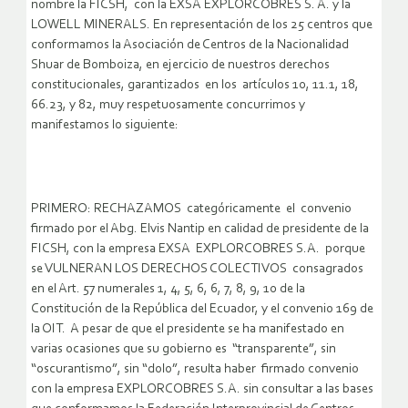
nombre la FICSH, con la EXSA EXPLORCOBRES S. A. y la
LOWELL MINERALS. En representación de los 25 centros que
conformamos la Asociación de Centros de la Nacionalidad
Shuar de Bomboiza, en ejercicio de nuestros derechos
constitucionales, garantizados en los artículos 10, 11.1, 18,
66.23, y 82, muy respetuosamente concurrimos y
manifestamos lo siguiente:
PRIMERO: RECHAZAMOS categóricamente el convenio
firmado por el Abg. Elvis Nantip en calidad de presidente de la
FICSH, con la empresa EXSA EXPLORCOBRES S.A. porque
se VULNERAN LOS DERECHOS COLECTIVOS consagrados
en el Art. 57 numerales 1, 4, 5, 6, 6, 7, 8, 9, 10 de la
Constitución de la República del Ecuador, y el convenio 169 de
la OIT. A pesar de que el presidente se ha manifestado en
varias ocasiones que su gobierno es “transparente”, sin
“oscurantismo”, sin “dolo”, resulta haber firmado convenio
con la empresa EXPLORCOBRES S.A. sin consultar a las bases