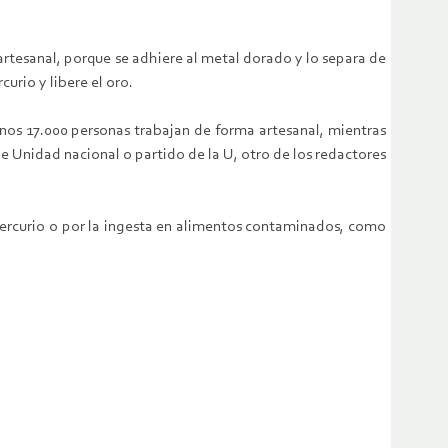
 artesanal, porque se adhiere al metal dorado y lo separa de
urio y libere el oro.
nos 17.000 personas trabajan de forma artesanal, mientras
 de Unidad nacional o partido de la U, otro de los redactores
ercurio o por la ingesta en alimentos contaminados, como