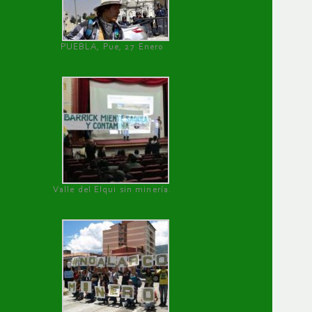
PUEBLA, Pue, 27 Enero
Valle del Elqui sin minería.