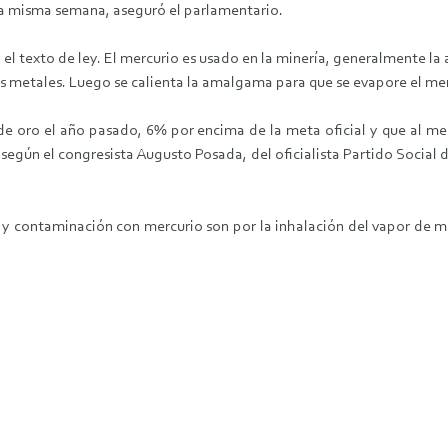
sta misma semana, aseguró el parlamentario.
 el texto de ley. El mercurio es usado en la minería, generalmente la
 metales. Luego se calienta la amalgama para que se evapore el merc
de oro el año pasado, 6% por encima de la meta oficial y que al me
, según el congresista Augusto Posada, del oficialista Partido Social
y contaminación con mercurio son por la inhalación del vapor de m