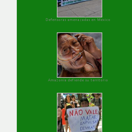
Defensoras amenazadas en México
Amazonía defiende su territorio