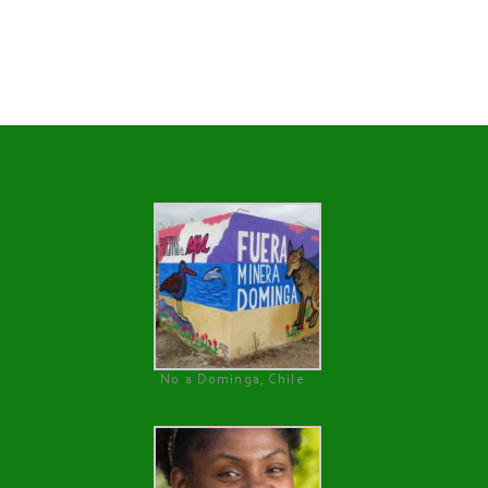
No a Dominga, Chile