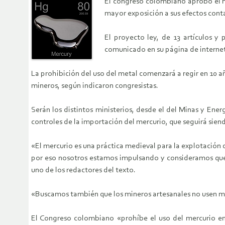
El congreso colombiano aprobó el ma
mayor exposición a sus efectos con
El proyecto ley, de 13 artículos 
comunicado en su página de internet
La prohibición del uso del metal comenzará a regir en 10 añ
mineros, según indicaron congresistas.
Serán los distintos ministerios, desde el del Minas y Ene
controles de la importación del mercurio, que seguirá sien
«El mercurio es una práctica medieval para la explotación 
por eso nosotros estamos impulsando y consideramos que s
uno de los redactores del texto.
«Buscamos también que los mineros artesanales no usen m
El Congreso colombiano «prohíbe el uso del mercurio en