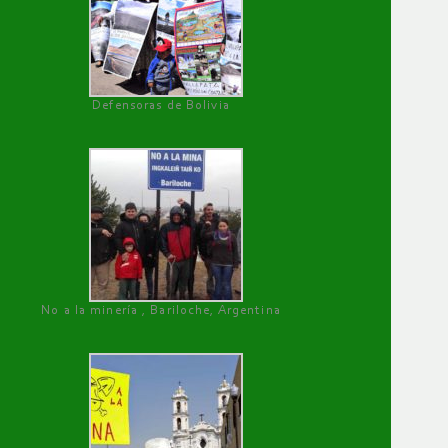
Defensoras de Bolivia
No a la minería , Bariloche, Argentina