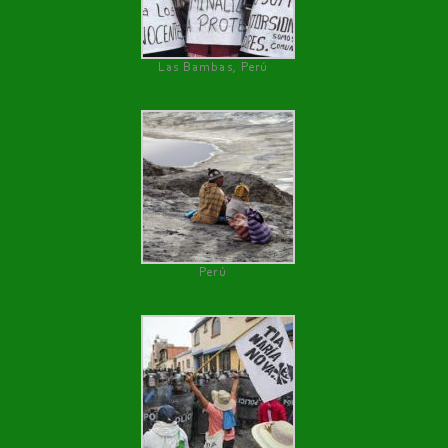
Las Bambas, Perú
Perú