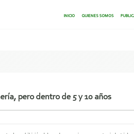
SALTAR AL CONTENIDO.
INICIO
QUIENES SOMOS
PUBLI
ría, pero dentro de 5 y 10 años