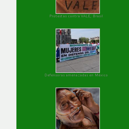
Protestas contra VALE, Brasil
Defensoras amenazadas en México