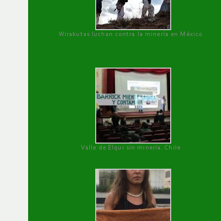
Wirakutas luchan contra la minería en México
Valle de Elqui sin minería. Chile