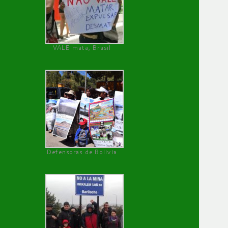
VALE mata, Brasil
Defensoras de Bolivia