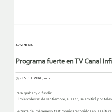
ARGENTINA
Programa fuerte en TV Canal Infi
28 SEPTIEMBRE, 2011
Para grabar y difundir:
El miércoles 28 de septiembre, a las 21, se emitirá por t
Se trata de imágenes y testimonios recogidos en las altura