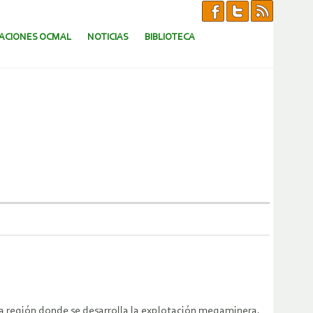
CACIONES OCMAL
NOTICIAS
BIBLIOTECA
 la región donde se desarrolla la explotación megaminera.