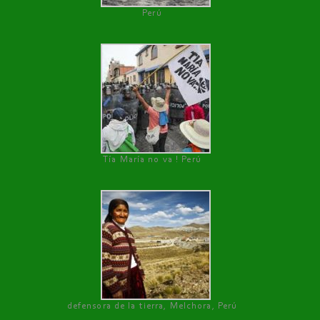
Perú
Tía María no va ! Perú
defensora de la tierra, Melchora, Perú