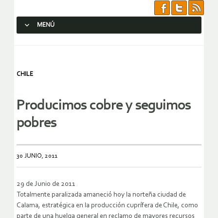
MENÚ
SALTAR AL CONTENIDO.
CHILE
Producimos cobre y seguimos
pobres
30 JUNIO, 2011
29 de Junio de 2011
Totalmente paralizada amaneció hoy la norteña ciudad de
Calama, estratégica en la producción cuprífera de Chile, como
parte de una huelga general en reclamo de mayores recursos