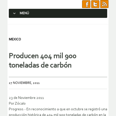
MENÚ
SALTAR AL CONTENIDO.
MEXICO
Producen 404 mil 900
toneladas de carbón
27 NOVIEMBRE, 2011
23 de Noviembre 2011
Por Zócalo
Progreso.- En reconocimiento a que en octubre se registró una
producción histórica de 404 mil 900 toneladas de carbón en la