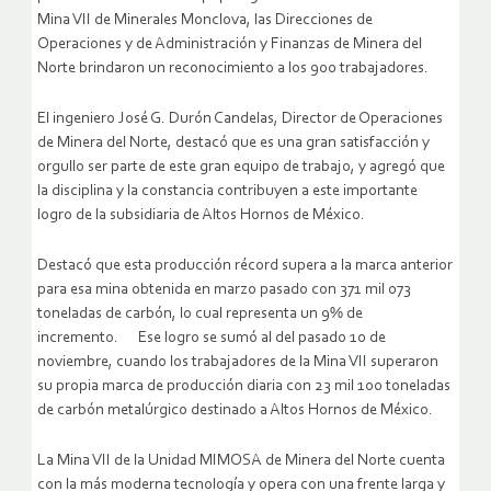
Mina VII de Minerales Monclova, las Direcciones de
Operaciones y de Administración y Finanzas de Minera del
Norte brindaron un reconocimiento a los 900 trabajadores.
El ingeniero José G. Durón Candelas, Director de Operaciones
de Minera del Norte, destacó que es una gran satisfacción y
orgullo ser parte de este gran equipo de trabajo, y agregó que
la disciplina y la constancia contribuyen a este importante
logro de la subsidiaria de Altos Hornos de México.
Destacó que esta producción récord supera a la marca anterior
para esa mina obtenida en marzo pasado con 371 mil 073
toneladas de carbón, lo cual representa un 9% de
incremento. Ese logro se sumó al del pasado 10 de
noviembre, cuando los trabajadores de la Mina VII superaron
su propia marca de producción diaria con 23 mil 100 toneladas
de carbón metalúrgico destinado a Altos Hornos de México.
La Mina VII de la Unidad MIMOSA de Minera del Norte cuenta
con la más moderna tecnología y opera con una frente larga y