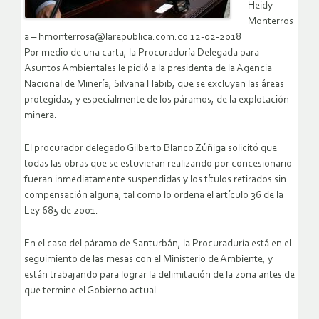
Heidy
Monterros
a – hmonterrosa@larepublica.com.co 12-02-2018
Por medio de una carta, la Procuraduría Delegada para
Asuntos Ambientales le pidió a la presidenta de la Agencia
Nacional de Minería, Silvana Habib, que se excluyan las áreas
protegidas, y especialmente de los páramos, de la explotación
minera.
El procurador delegado Gilberto Blanco Zúñiga solicitó que
todas las obras que se estuvieran realizando por concesionario
fueran inmediatamente suspendidas y los títulos retirados sin
compensación alguna, tal como lo ordena el artículo 36 de la
Ley 685 de 2001.
En el caso del páramo de Santurbán, la Procuraduría está en el
seguimiento de las mesas con el Ministerio de Ambiente, y
están trabajando para lograr la delimitación de la zona antes de
que termine el Gobierno actual.