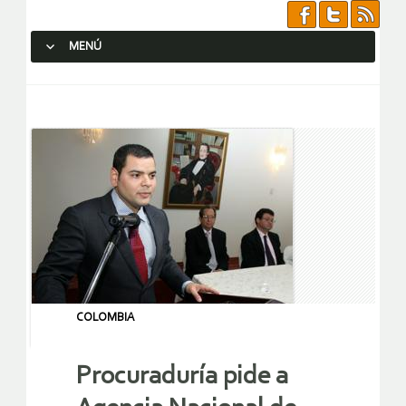
MENÚ
SALTAR AL CONTENIDO.
COLOMBIA
Procuraduría pide a