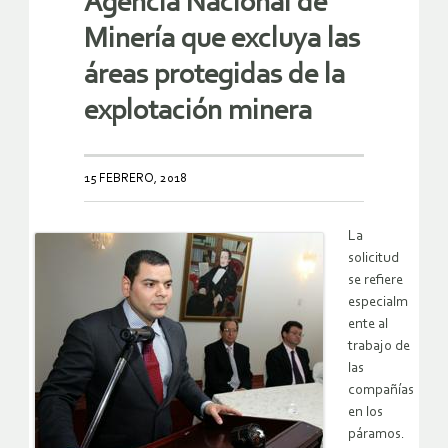
Agencia Nacional de
Minería que excluya las
áreas protegidas de la
explotación minera
15 FEBRERO, 2018
La
solicitud
se refiere
especialm
ente al
trabajo de
las
compañías
en los
páramos.