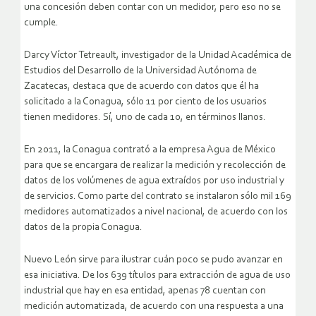
una concesión deben contar con un medidor, pero eso no se
cumple.
Darcy Víctor Tetreault, investigador de la Unidad Académica de
Estudios del Desarrollo de la Universidad Autónoma de
Zacatecas, destaca que de acuerdo con datos que él ha
solicitado a la Conagua, sólo 11 por ciento de los usuarios
tienen medidores. Sí, uno de cada 10, en términos llanos.
En 2011, la Conagua contrató a la empresa Agua de México
para que se encargara de realizar la medición y recolección de
datos de los volúmenes de agua extraídos por uso industrial y
de servicios. Como parte del contrato se instalaron sólo mil 169
medidores automatizados a nivel nacional, de acuerdo con los
datos de la propia Conagua.
Nuevo León sirve para ilustrar cuán poco se pudo avanzar en
esa iniciativa. De los 639 títulos para extracción de agua de uso
industrial que hay en esa entidad, apenas 78 cuentan con
medición automatizada, de acuerdo con una respuesta a una