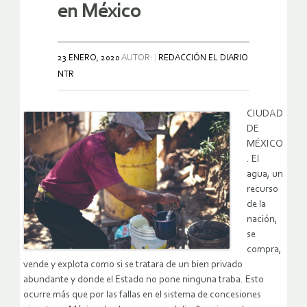
en México
23 ENERO, 2020
AUTOR:
REDACCIÓN EL DIARIO
NTR
CIUDAD
DE
MÉXICO
. El
agua, un
recurso
de la
nación,
se
compra,
vende y explota como si se tratara de un bien privado
abundante y donde el Estado no pone ninguna traba. Esto
ocurre más que por las fallas en el sistema de concesiones