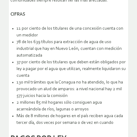
comunidades siempre resultan ser las más afectadas.
CIFRAS
11 por ciento de los titulares de una concesión cuenta con
un medidor
78 de los 639 títulos para extracción de agua de uso
industrial que hay en Nuevo León, cuentan con medición
automatizada
37 por ciento de los titulares que deben están obligados por
ley a pagar por el agua que utilizan, realmente liquidaron su
cuenta
130 mil trámites que la Conagua no ha atendido, lo que ha
provocado un alud de amparos: a nivel nacional hay 2 mil
577 juicios hacia la comisión
2 millones 85 mil hogares sólo consiguen agua
acarreándola de ríos, lagunas o arroyos
Más de 8 millones de hogares en el país reciben agua cada
tercer día, dos veces por semana o de vez en cuando