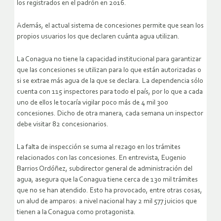
los registrados en el padrón en 2016.
Además, el actual sistema de concesiones permite que sean los
propios usuarios los que declaren cuánta agua utilizan.
La Conagua no tiene la capacidad institucional para garantizar
que las concesiones se utilizan para lo que están autorizadas o
si se extrae más agua de la que se declara. La dependencia sólo
cuenta con 115 inspectores para todo el país, por lo que a cada
uno de ellos le tocaría vigilar poco más de 4 mil 300
concesiones. Dicho de otra manera, cada semana un inspector
debe visitar 82 concesionarios.
La falta de inspección se suma al rezago en los trámites
relacionados con las concesiones. En entrevista, Eugenio
Barrios Ordóñez, subdirector general de administración del
agua, asegura que la Conagua tiene cerca de 130 mil trámites
que no se han atendido. Esto ha provocado, entre otras cosas,
un alud de amparos: a nivel nacional hay 2 mil 577 juicios que
tienen a la Conagua como protagonista.