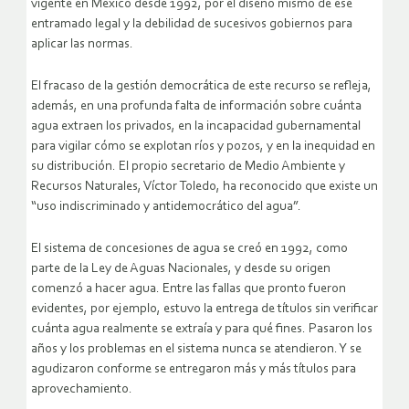
vigente en México desde 1992, por el diseño mismo de ese
entramado legal y la debilidad de sucesivos gobiernos para
aplicar las normas.
El fracaso de la gestión democrática de este recurso se refleja,
además, en una profunda falta de información sobre cuánta
agua extraen los privados, en la incapacidad gubernamental
para vigilar cómo se explotan ríos y pozos, y en la inequidad en
su distribución. El propio secretario de Medio Ambiente y
Recursos Naturales, Víctor Toledo, ha reconocido que existe un
“uso indiscriminado y antidemocrático del agua”.
El sistema de concesiones de agua se creó en 1992, como
parte de la Ley de Aguas Nacionales, y desde su origen
comenzó a hacer agua. Entre las fallas que pronto fueron
evidentes, por ejemplo, estuvo la entrega de títulos sin verificar
cuánta agua realmente se extraía y para qué fines. Pasaron los
años y los problemas en el sistema nunca se atendieron. Y se
agudizaron conforme se entregaron más y más títulos para
aprovechamiento.