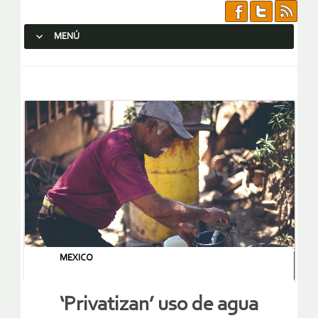
MENÚ
SALTAR AL CONTENIDO.
MEXICO
‘Privatizan’ uso de agua