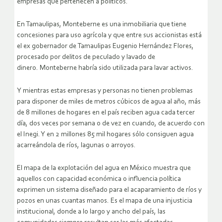
empresas que pertenecen a políticos.
En Tamaulipas, Monteberne es una inmobiliaria que tiene
concesiones para uso agrícola y que entre sus accionistas está
el ex gobernador de Tamaulipas Eugenio Hernández Flores,
procesado por delitos de peculado y lavado de
dinero. Monteberne habría sido utilizada para lavar activos.
Y mientras estas empresas y personas no tienen problemas
para disponer de miles de metros cúbicos de agua al año, más
de 8 millones de hogares en el país reciben agua cada tercer
día, dos veces por semana o de vez en cuando, de acuerdo con
el Inegi. Y en 2 millones 85 mil hogares sólo consiguen agua
acarreándola de ríos, lagunas o arroyos.
El mapa de la explotación del agua en México muestra que
aquellos con capacidad económica o influencia política
exprimen un sistema diseñado para el acaparamiento de ríos y
pozos en unas cuantas manos. Es el mapa de una injusticia
institucional, donde a lo largo y ancho del país, las