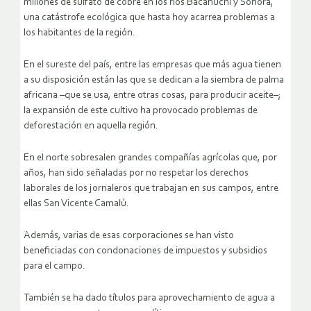
millones de sulfato de cobre en los ríos Bacanuchi y Sonora,
una catástrofe ecológica que hasta hoy acarrea problemas a
los habitantes de la región.
En el sureste del país, entre las empresas que más agua tienen
a su disposición están las que se dedican a la siembra de palma
africana –que se usa, entre otras cosas, para producir aceite–;
la expansión de este cultivo ha provocado problemas de
deforestación en aquella región.
En el norte sobresalen grandes compañías agrícolas que, por
años, han sido señaladas por no respetar los derechos
laborales de los jornaleros que trabajan en sus campos, entre
ellas San Vicente Camalú.
Además, varias de esas corporaciones se han visto
beneficiadas con condonaciones de impuestos y subsidios
para el campo.
También se ha dado títulos para aprovechamiento de agua a