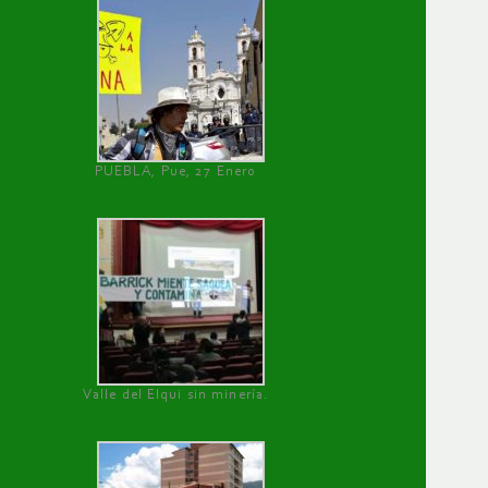
PUEBLA, Pue, 27 Enero
Valle del Elqui sin minería.