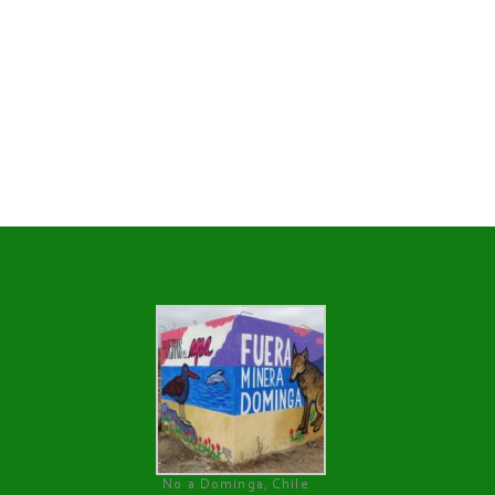
No a Dominga, Chile