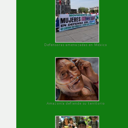
Defensoras amenazadas en México
Amazonía defiende su territorio