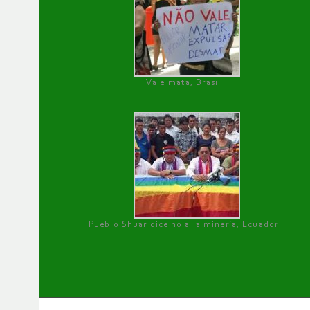
Vale mata, Brasil
Pueblo Shuar dice no a la minería, Ecuador