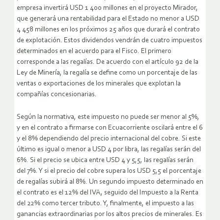
empresa invertirá USD 1 400 millones en el proyecto Mirador,
que generará una rentabilidad para el Estado no menor a USD
4 458 millones en los próximos 25 años que durará el contrato
de explotación. Estos dividendos vendrán de cuatro impuestos
determinados en el acuerdo para el Fisco. El primero
corresponde a las regalías. De acuerdo con el artículo 92 de la
Ley de Minería, la regalía se define como un porcentaje de las
ventas o exportaciones de los minerales que explotan la
compañías concesionarias.
Según la normativa, este impuesto no puede ser menor al 5%,
y en el contrato a firmarse con Ecuacorriente oscilará entre el 6
y el 8% dependiendo del precio internacional del cobre. Si este
último es igual o menor a USD 4 por libra, las regalías serán del
6%. Si el precio se ubica entre USD 4 y 5,5, las regalías serán
del 7%. Y si el precio del cobre supera los USD 5,5 el porcentaje
de regalías subirá al 8%. Un segundo impuesto determinado en
el contrato es el 12% del IVA, seguido del Impuesto a la Renta
del 22% como tercer tributo. Y, finalmente, el impuesto a las
ganancias extraordinarias por los altos precios de minerales. Es