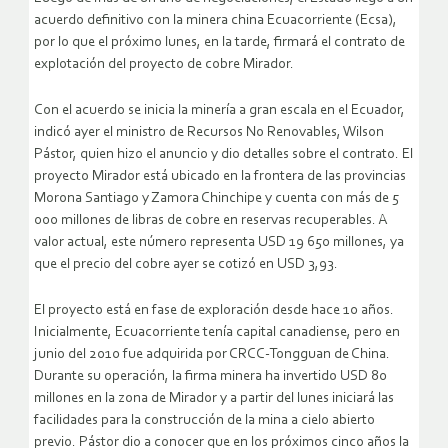
acuerdo definitivo con la minera china Ecuacorriente (Ecsa),
por lo que el próximo lunes, en la tarde, firmará el contrato de
explotación del proyecto de cobre Mirador.
Con el acuerdo se inicia la minería a gran escala en el Ecuador,
indicó ayer el ministro de Recursos No Renovables, Wilson
Pástor, quien hizo el anuncio y dio detalles sobre el contrato. El
proyecto Mirador está ubicado en la frontera de las provincias
Morona Santiago y Zamora Chinchipe y cuenta con más de 5
000 millones de libras de cobre en reservas recuperables. A
valor actual, este número representa USD 19 650 millones, ya
que el precio del cobre ayer se cotizó en USD 3,93.
El proyecto está en fase de exploración desde hace 10 años.
Inicialmente, Ecuacorriente tenía capital canadiense, pero en
junio del 2010 fue adquirida por CRCC-Tongguan de China.
Durante su operación, la firma minera ha invertido USD 80
millones en la zona de Mirador y a partir del lunes iniciará las
facilidades para la construcción de la mina a cielo abierto
previo. Pástor dio a conocer que en los próximos cinco años la