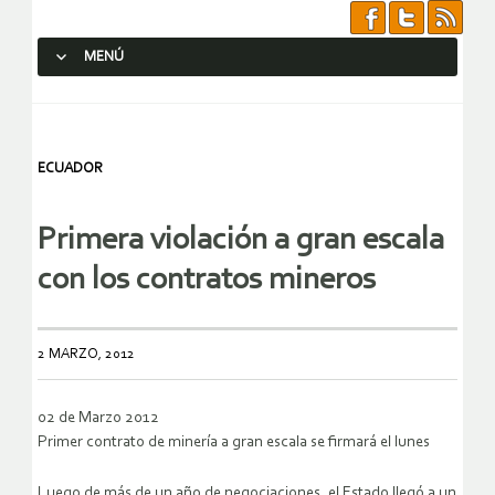
MENÚ
SALTAR AL CONTENIDO.
ECUADOR
Primera violación a gran escala
con los contratos mineros
2 MARZO, 2012
02 de Marzo 2012
Primer contrato de minería a gran escala se firmará el lunes
Luego de más de un año de negociaciones, el Estado llegó a un