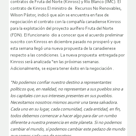
contratos de Fruta del Norte (Kinross) y Río Blanco (IMC). El
contrato de Kinross El ministro de Recursos No Renovables,
Wilson Pástor, indicó que aún se encuentra en fase de
negociación el contrato con la compañía canadiense Kinross
para la explotación del proyecto aurífero Fruta del Norte
(FDN). El funcionario dio a conocer que el acuerdo preliminar
suscrito con Kinross en diciembre pasado no prosperó y que
esta semana llegó una nueva propuesta de la canadienese
respecto a las condiciones. La nueva propuesta entregada por
Kinross será analizada “en las próximas semanas.
Adicionalmente, se espera tener éxito en la negociación .
“No podemos confiar nuestro destino a representantes
políticos que, en realidad, no representan a sus pueblos sino a
los capitales con sus intereses presentes en sus pueblos.
Necesitamos nosotros mismos asumir una tarea salvadora.
Cada uno en su lugar, cada comunidad, cada entidad, en fin,
todos debemos comenzar a hacer algo para dar un rumbo
diferente a nuestra presencia en este planeta. Si no podemos
cambiar el mundo, sí podemos cambiar este pedazo de mundo