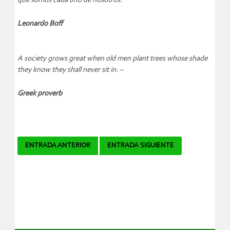
que somos cada uno de nosotros.
Leonardo Boff
A society grows great when old men plant trees whose shade
they know they shall never sit in. –
Greek proverb
Navegador
ENTRADA ANTERIOR
ENTRADA SIGUIENTE
de
artículos