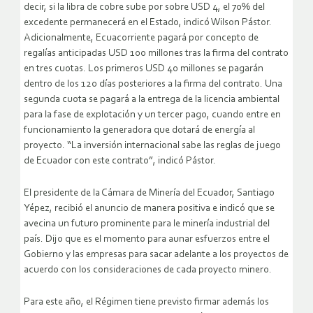
decir, si la libra de cobre sube por sobre USD 4, el 70% del
excedente permanecerá en el Estado, indicó Wilson Pástor.
Adicionalmente, Ecuacorriente pagará por concepto de
regalías anticipadas USD 100 millones tras la firma del contrato
en tres cuotas. Los primeros USD 40 millones se pagarán
dentro de los 120 días posteriores a la firma del contrato. Una
segunda cuota se pagará a la entrega de la licencia ambiental
para la fase de explotación y un tercer pago, cuando entre en
funcionamiento la generadora que dotará de energía al
proyecto. “La inversión internacional sabe las reglas de juego
de Ecuador con este contrato”, indicó Pástor.
El presidente de la Cámara de Minería del Ecuador, Santiago
Yépez, recibió el anuncio de manera positiva e indicó que se
avecina un futuro prominente para le minería industrial del
país. Dijo que es el momento para aunar esfuerzos entre el
Gobierno y las empresas para sacar adelante a los proyectos de
acuerdo con los consideraciones de cada proyecto minero.
Para este año, el Régimen tiene previsto firmar además los