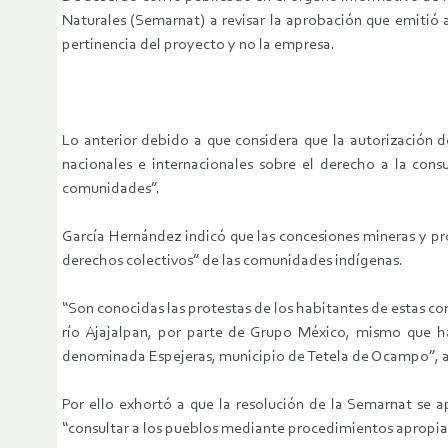
Naturales (Semarnat) a revisar la aprobación que emitió 
pertinencia del proyecto y no la empresa.
Lo anterior debido a que considera que la autorización d
nacionales e internacionales sobre el derecho a la cons
comunidades”.
García Hernández indicó que las concesiones mineras y pro
derechos colectivos” de las comunidades indígenas.
“Son conocidas las protestas de los habitantes de estas co
río Ajajalpan, por parte de Grupo México, mismo que ha
denominada Espejeras, municipio de Tetela de Ocampo”, a
Por ello exhortó a que la resolución de la Semarnat se a
“consultar a los pueblos mediante procedimientos apropiado