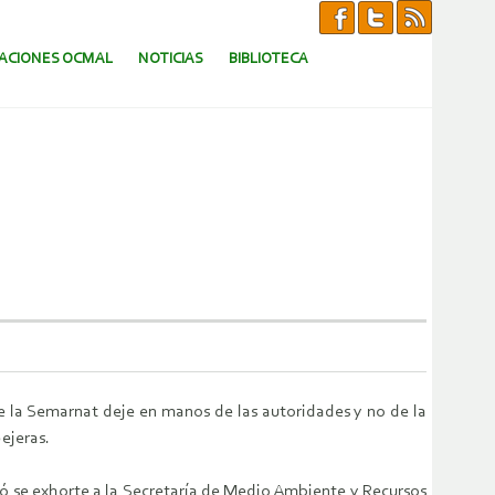
CACIONES OCMAL
NOTICIAS
BIBLIOTECA
e la Semarnat deje en manos de las autoridades y no de la
pejeras.
ió se exhorte a la Secretaría de Medio Ambiente y Recursos