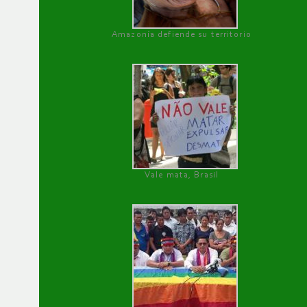
Amazonía defiende su territorio
Vale mata, Brasil