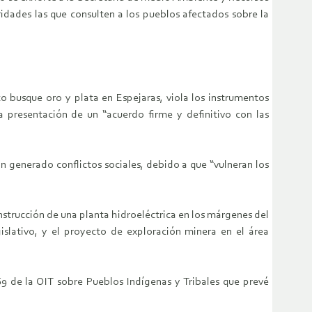
idades las que consulten a los pueblos afectados sobre la
o busque oro y plata en Espejaras, viola los instrumentos
a presentación de un “acuerdo firme y definitivo con las
n generado conflictos sociales, debido a que “vulneran los
nstrucción de una planta hidroeléctrica en los márgenes del
slativo, y el proyecto de exploración minera en el área
69 de la OIT sobre Pueblos Indígenas y Tribales que prevé