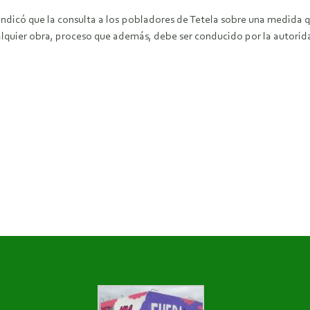
dicó que la consulta a los pobladores de Tetela sobre una medida qu
alquier obra, proceso que además, debe ser conducido por la autorid