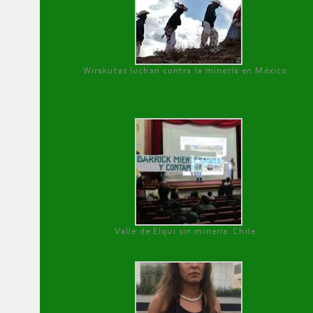
Wirakutas luchan contra la minería en México
Valle de Elqui sin minería. Chile