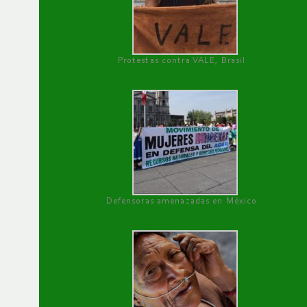
Protestas contra VALE, Brasil
Defensoras amenazadas en México