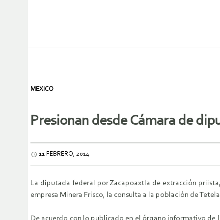
MEXICO
Presionan desde Cámara de dipu
11 FEBRERO, 2014
La diputada federal por Zacapoaxtla de extracción priist
empresa Minera Frisco, la consulta a la población de Tetela 
De acuerdo con lo publicado en el órgano informativo de l