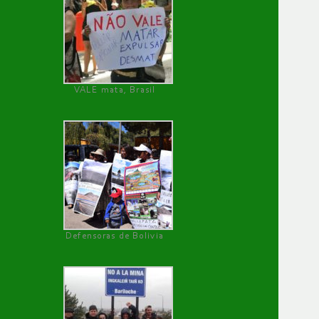
VALE mata, Brasil
Defensoras de Bolivia