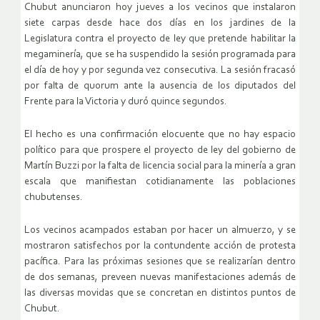
Chubut anunciaron hoy jueves a los vecinos que instalaron
siete carpas desde hace dos días en los jardines de la
Legislatura contra el proyecto de ley que pretende habilitar la
megaminería, que se ha suspendido la sesión programada para
el día de hoy y por segunda vez consecutiva. La sesión fracasó
por falta de quorum ante la ausencia de los diputados del
Frente para la Victoria y duró quince segundos.
El hecho es una confirmación elocuente que no hay espacio
político para que prospere el proyecto de ley del gobierno de
Martín Buzzi por la falta de licencia social para la minería a gran
escala que manifiestan cotidianamente las poblaciones
chubutenses.
Los vecinos acampados estaban por hacer un almuerzo, y se
mostraron satisfechos por la contundente acción de protesta
pacífica. Para las próximas sesiones que se realizarían dentro
de dos semanas, preveen nuevas manifestaciones además de
las diversas movidas que se concretan en distintos puntos de
Chubut.