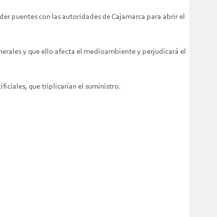
ender puentes con las autoridades de Cajamarca para abrir el
erales y que ello afecta el medioambiente y perjudicará el
ciales, que triplicarían el suministro.