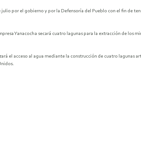
 julio por el gobierno y por la Defensoría del Pueblo con el fin de t
resa Yanacocha secará cuatro lagunas para la extracción de los min
á el acceso al agua mediante la construcción de cuatro lagunas artifi
Unidos.