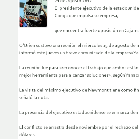
21 de Agosto 2012
El presidente ejecutivo de la estadounid
Conga que impulsa su empresa,
que encuentra fuerte oposición en Cajamar
O’Brien sostuvo una reunión el miércoles 15 de agosto de n
informó este jueves un breve comunicado de la empresa 
La reunión fue para «reconocer el trabajo que ambos están
mejor herramienta para alcanzar soluciones», según Yanac
La visita del máximo ejecutivo de Newmont tiene como fina
señaló la nota.
La presencia del ejecutivo estadounidense se enmarca dent
El conflicto se arrastra desde noviembre por el rechazo d
dólares.