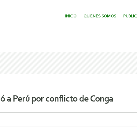
SALTAR AL CONTENIDO.
INICIO
QUIENES SOMOS
PUBLI
 a Perú por conflicto de Conga