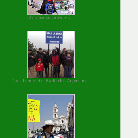
Defensoras de Bolivia
No a la minería , Bariloche, Argentina