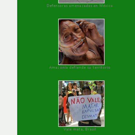
Defensoras amenazadas en México
Amazonía defiende su territorio
Vale mata, Brasil