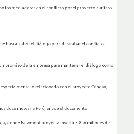
n los mediadores en el conflicto por el proyecto aurífero
e buscan abrir el diálogo para destrabar el conflicto,
el compromiso de la empresa para mantener el diálogo como
, especialmente lo relacionado con el proyecto Conga»,
imos doce meses» a Perú, añade el documento.
Conga, donde Newmont proyecta invertir 4.800 millones de