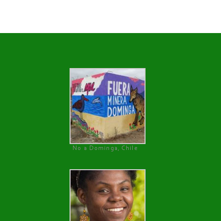
No a Dominga, Chile