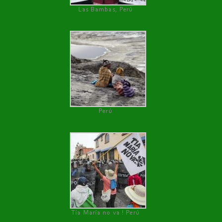
Las Bambas, Perú
Perú
Tía María no va ! Perú