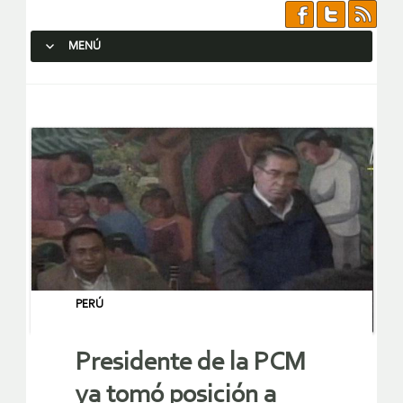
MENÚ
SALTAR AL CONTENIDO.
PERÚ
Presidente de la PCM
ya tomó posición a