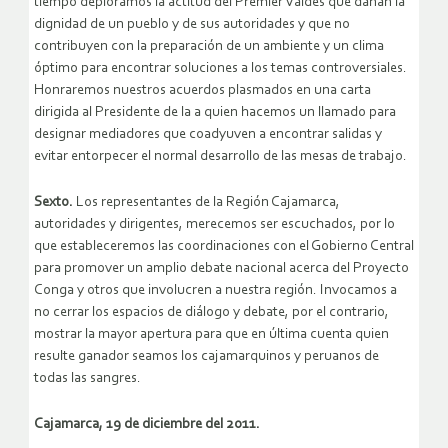
tiempo deploramos la actitud del Premier Valdes que dañan la
dignidad de un pueblo y de sus autoridades y que no
contribuyen con la preparación de un ambiente y un clima
óptimo para encontrar soluciones a los temas controversiales.
Honraremos nuestros acuerdos plasmados en una carta
dirigida al Presidente de la a quien hacemos un llamado para
designar mediadores que coadyuven a encontrar salidas y
evitar entorpecer el normal desarrollo de las mesas de trabajo.
Sexto.
Los representantes de la Región Cajamarca,
autoridades y dirigentes, merecemos ser escuchados, por lo
que estableceremos las coordinaciones con el Gobierno Central
para promover un amplio debate nacional acerca del Proyecto
Conga y otros que involucren a nuestra región. Invocamos a
no cerrar los espacios de diálogo y debate, por el contrario,
mostrar la mayor apertura para que en última cuenta quien
resulte ganador seamos los cajamarquinos y peruanos de
todas las sangres.
Cajamarca, 19 de diciembre del 2011.