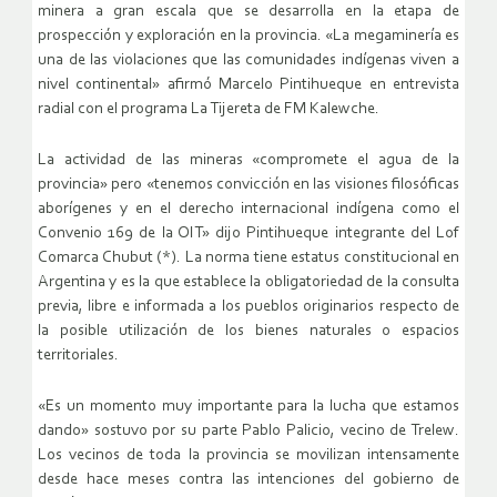
minera a gran escala que se desarrolla en la etapa de
prospección y exploración en la provincia. «La megaminería es
una de las violaciones que las comunidades indígenas viven a
nivel continental» afirmó Marcelo Pintihueque en entrevista
radial con el programa La Tijereta de FM Kalewche.
La actividad de las mineras «compromete el agua de la
provincia» pero «tenemos convicción en las visiones filosóficas
aborígenes y en el derecho internacional indígena como el
Convenio 169 de la OIT» dijo Pintihueque integrante del Lof
Comarca Chubut (*). La norma tiene estatus constitucional en
Argentina y es la que establece la obligatoriedad de la consulta
previa, libre e informada a los pueblos originarios respecto de
la posible utilización de los bienes naturales o espacios
territoriales.
«Es un momento muy importante para la lucha que estamos
dando» sostuvo por su parte Pablo Palicio, vecino de Trelew.
Los vecinos de toda la provincia se movilizan intensamente
desde hace meses contra las intenciones del gobierno de