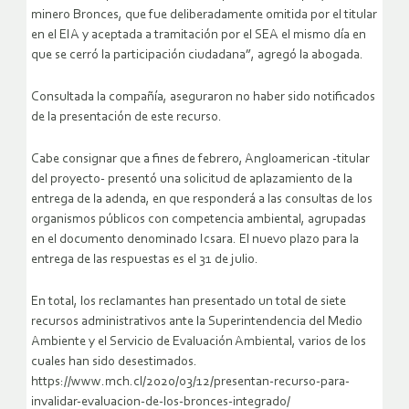
minero Bronces, que fue deliberadamente omitida por el titular
en el EIA y aceptada a tramitación por el SEA el mismo día en
que se cerró la participación ciudadana”, agregó la abogada.
Consultada la compañía, aseguraron no haber sido notificados
de la presentación de este recurso.
Cabe consignar que a fines de febrero, Angloamerican -titular
del proyecto- presentó una solicitud de aplazamiento de la
entrega de la adenda, en que responderá a las consultas de los
organismos públicos con competencia ambiental, agrupadas
en el documento denominado Icsara. El nuevo plazo para la
entrega de las respuestas es el 31 de julio.
En total, los reclamantes han presentado un total de siete
recursos administrativos ante la Superintendencia del Medio
Ambiente y el Servicio de Evaluación Ambiental, varios de los
cuales han sido desestimados.
https://www.mch.cl/2020/03/12/presentan-recurso-para-
invalidar-evaluacion-de-los-bronces-integrado/