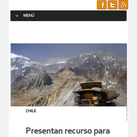
MENÚ
SALTAR AL CONTENIDO.
CHILE
Presentan recurso para