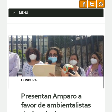
MENÚ
SALTAR AL CONTENIDO.
HONDURAS
Presentan Amparo a
favor de ambientalistas