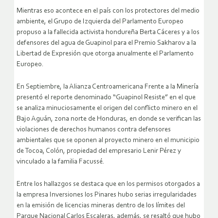
Mientras eso acontece en el país con los protectores del medio
ambiente, el Grupo de Izquierda del Parlamento Europeo
propuso a la fallecida activista hondureña Berta Cáceres y a los
defensores del agua de Guapinol para el Premio Sakharov a la
Libertad de Expresión que otorga anualmente el Parlamento
Europeo.
En Septiembre, la Alianza Centroamericana Frente a la Minería
presentó el reporte denominado “Guapinol Resiste” en el que
se analiza minuciosamente el origen del conflicto minero en el
Bajo Aguán, zona norte de Honduras, en donde se verifican las
violaciones de derechos humanos contra defensores
ambientales que se oponen al proyecto minero en el municipio
de Tocoa, Colón, propiedad del empresario Lenir Pérez y
vinculado a la familia Facussé.
Entre los hallazgos se destaca que en los permisos otorgados a
la empresa Inversiones los Pinares hubo serias irregularidades
en la emisión de licencias mineras dentro de los límites del
Parque Nacional Carlos Escaleras, además, se resaltó que hubo