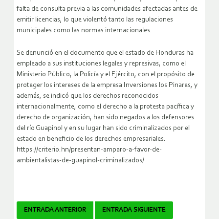
falta de consulta previa a las comunidades afectadas antes de
emitir licencias, lo que violentó tanto las regulaciones
municipales como las normas internacionales.
Se denunció en el documento que el estado de Honduras ha
empleado a sus instituciones legales y represivas, como el
Ministerio Público, la Policía y el Ejército, con el propósito de
proteger los intereses de la empresa Inversiones los Pinares, y
además, se indicó que los derechos reconocidos
internacionalmente, como el derecho a la protesta pacífica y
derecho de organización, han sido negados a los defensores
del río Guapinol y en su lugar han sido criminalizados por el
estado en beneficio de los derechos empresariales.
https://criterio.hn/presentan-amparo-a-favor-de-
ambientalistas-de-guapinol-criminalizados/
Navegador
ENTRADA ANTERIOR
ENTRADA SIGUIENTE