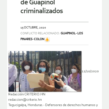
de Guapinol
criminalizados
15 OCTUBRE, 2020
CONFLICTO RELACIONADO:
GUAPINOL- LOS
PINARES- COLON
12/10/2020
Redacción CRITERIO.HN
redaccion@criterio.hn
Tegucigalpa, Honduras.- Defensores de derechos humanos y