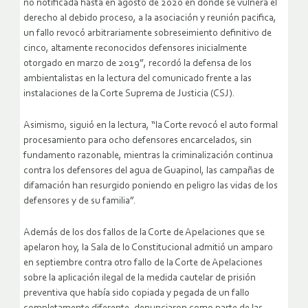
no notificada hasta en agosto de 2020 en donde se vulnera el
derecho al debido proceso, a la asociación y reunión pacifica,
un fallo revocó arbitrariamente sobreseimiento definitivo de
cinco, altamente reconocidos defensores inicialmente
otorgado en marzo de 2019”, recordó la defensa de los
ambientalistas en la lectura del comunicado frente a las
instalaciones de la Corte Suprema de Justicia (CSJ).
Asimismo, siguió en la lectura, “la Corte revocó el auto formal
procesamiento para ocho defensores encarcelados, sin
fundamento razonable, mientras la criminalización continua
contra los defensores del agua de Guapinol, las campañas de
difamación han resurgido poniendo en peligro las vidas de los
defensores y de su familia”.
Además de los dos fallos de la Corte de Apelaciones que se
apelaron hoy, la Sala de lo Constitucional admitió un amparo
en septiembre contra otro fallo de la Corte de Apelaciones
sobre la aplicación ilegal de la medida cautelar de prisión
preventiva que había sido copiada y pegada de un fallo