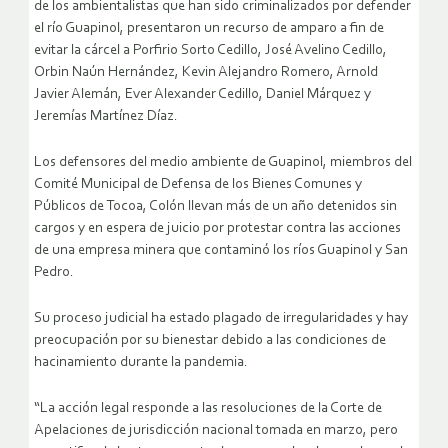
de los ambientalistas que han sido criminalizados por defender
el río Guapinol, presentaron un recurso de amparo a fin de
evitar la cárcel a Porfirio Sorto Cedillo, José Avelino Cedillo,
Orbin Naún Hernández, Kevin Alejandro Romero, Arnold
Javier Alemán, Ever Alexander Cedillo, Daniel Márquez y
Jeremías Martínez Díaz.
Los defensores del medio ambiente de Guapinol, miembros del
Comité Municipal de Defensa de los Bienes Comunes y
Públicos de Tocoa, Colón llevan más de un año detenidos sin
cargos y en espera de juicio por protestar contra las acciones
de una empresa minera que contaminó los ríos Guapinol y San
Pedro.
Su proceso judicial ha estado plagado de irregularidades y hay
preocupación por su bienestar debido a las condiciones de
hacinamiento durante la pandemia.
“La acción legal responde a las resoluciones de la Corte de
Apelaciones de jurisdicción nacional tomada en marzo, pero