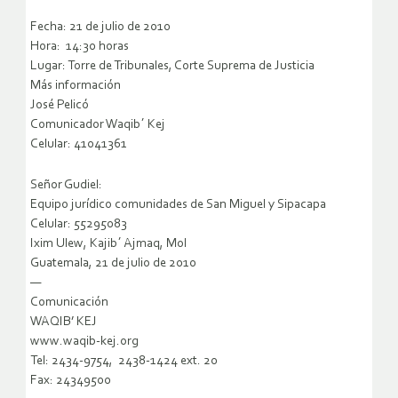
Fecha: 21 de julio de 2010
Hora: 14:30 horas
Lugar: Torre de Tribunales, Corte Suprema de Justicia
Más información
José Pelicó
Comunicador Waqib´ Kej
Celular: 41041361
Señor Gudiel:
Equipo jurídico comunidades de San Miguel y Sipacapa
Celular: 55295083
Ixim Ulew, Kajib´ Ajmaq, Mol
Guatemala, 21 de julio de 2010
—
Comunicación
WAQIB’ KEJ
www.waqib-kej.org
Tel: 2434-9754, 2438-1424 ext. 20
Fax: 24349500