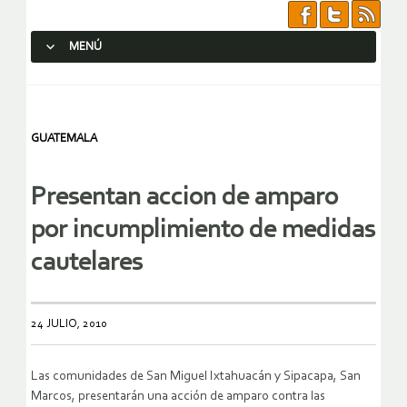
MENÚ
SALTAR AL CONTENIDO.
GUATEMALA
Presentan accion de amparo
por incumplimiento de medidas
cautelares
24 JULIO, 2010
Las comunidades de San Miguel Ixtahuacán y Sipacapa, San
Marcos, presentarán una acción de amparo contra las