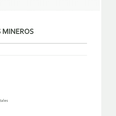
S MINEROS
tales