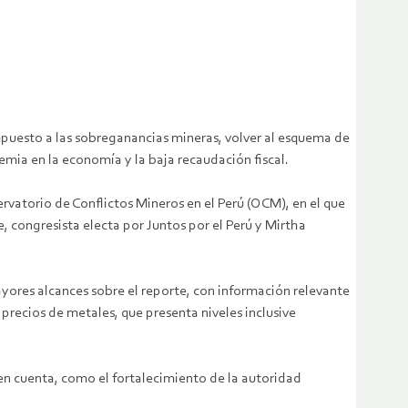
mpuesto a las sobreganancias mineras, volver al esquema de
emia en la economía y la baja recaudación fiscal.
rvatorio de Conflictos Mineros en el Perú (OCM), en el que
 congresista electa por Juntos por el Perú y Mirtha
res alcances sobre el reporte, con información relevante
precios de metales, que presenta niveles inclusive
n cuenta, como el fortalecimiento de la autoridad