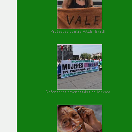
Protestas contra VALE, Brasil
Defensoras amenazadas en México