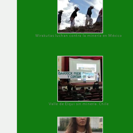
Wirakutas luchan contra la minería en México
Valle de Elqui sin minería. Chile