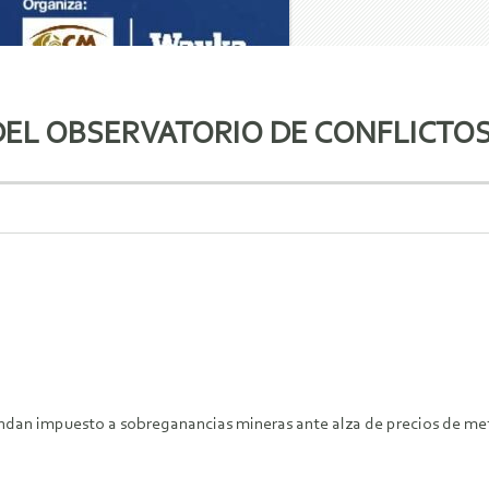
DEL OBSERVATORIO DE CONFLICTO
ndan impuesto a sobreganancias mineras ante alza de precios de me