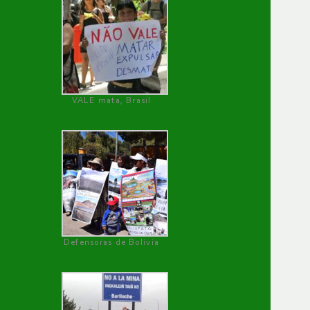
VALE mata, Brasil
Defensoras de Bolivia