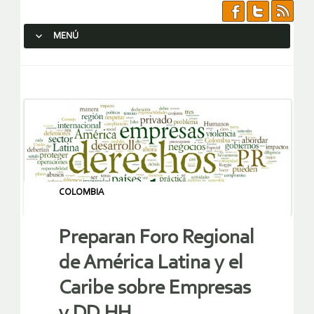
MENÚ
SALTAR AL CONTENIDO.
COLOMBIA
Preparan Foro Regional
de América Latina y el
Caribe sobre Empresas
y DD.HH.