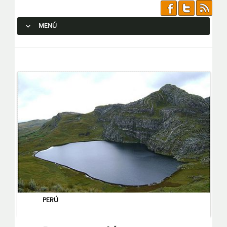
MENÚ
SALTAR AL CONTENIDO.
PERÚ