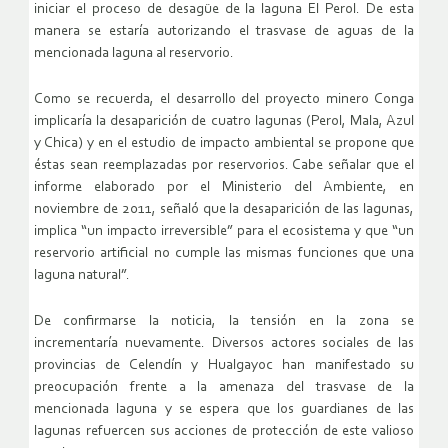
iniciar el proceso de desagüe de la laguna El Perol. De esta
manera se estaría autorizando el trasvase de aguas de la
mencionada laguna al reservorio.
Como se recuerda, el desarrollo del proyecto minero Conga
implicaría la desaparición de cuatro lagunas (Perol, Mala, Azul
y Chica) y en el estudio de impacto ambiental se propone que
éstas sean reemplazadas por reservorios. Cabe señalar que el
informe elaborado por el Ministerio del Ambiente, en
noviembre de 2011, señaló que la desaparición de las lagunas,
implica “un impacto irreversible” para el ecosistema y que “un
reservorio artificial no cumple las mismas funciones que una
laguna natural”.
De confirmarse la noticia, la tensión en la zona se
incrementaría nuevamente. Diversos actores sociales de las
provincias de Celendín y Hualgayoc han manifestado su
preocupación frente a la amenaza del trasvase de la
mencionada laguna y se espera que los guardianes de las
lagunas refuercen sus acciones de protección de este valioso