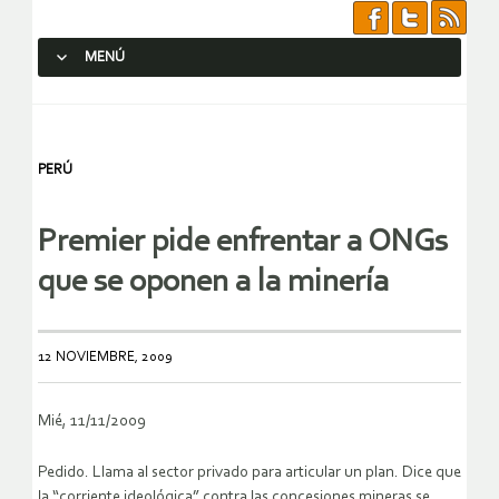
MENÚ
SALTAR AL CONTENIDO.
PERÚ
Premier pide enfrentar a ONGs
que se oponen a la minería
12 NOVIEMBRE, 2009
Mié, 11/11/2009
Pedido. Llama al sector privado para articular un plan. Dice que
la “corriente ideológica” contra las concesiones mineras se