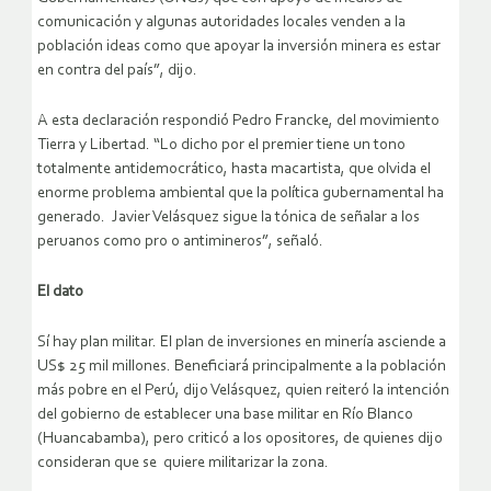
comunicación y algunas autoridades locales venden a la
población ideas como que apoyar la inversión minera es estar
en contra del país”, dijo.
A esta declaración respondió Pedro Francke, del movimiento
Tierra y Libertad. “Lo dicho por el premier tiene un tono
totalmente antidemocrático, hasta macartista, que olvida el
enorme problema ambiental que la política gubernamental ha
generado. Javier Velásquez sigue la tónica de señalar a los
peruanos como pro o antimineros”, señaló.
El dato
Sí hay plan militar. El plan de inversiones en minería asciende a
US$ 25 mil millones. Beneficiará principalmente a la población
más pobre en el Perú, dijo Velásquez, quien reiteró la intención
del gobierno de establecer una base militar en Río Blanco
(Huancabamba), pero criticó a los opositores, de quienes dijo
consideran que se quiere militarizar la zona.