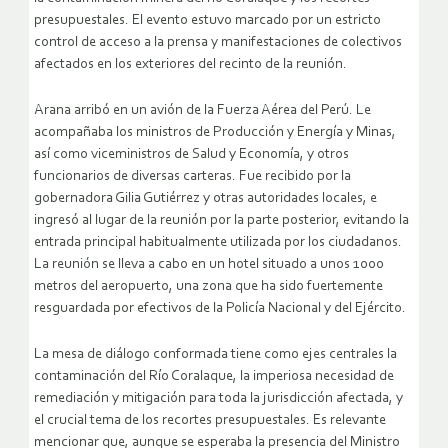
presupuestales. El evento estuvo marcado por un estricto
control de acceso a la prensa y manifestaciones de colectivos
afectados en los exteriores del recinto de la reunión.
Arana arribó en un avión de la Fuerza Aérea del Perú. Le
acompañaba los ministros de Producción y Energía y Minas,
así como viceministros de Salud y Economía, y otros
funcionarios de diversas carteras. Fue recibido por la
gobernadora Gilia Gutiérrez y otras autoridades locales, e
ingresó al lugar de la reunión por la parte posterior, evitando la
entrada principal habitualmente utilizada por los ciudadanos.
La reunión se lleva a cabo en un hotel situado a unos 1000
metros del aeropuerto, una zona que ha sido fuertemente
resguardada por efectivos de la Policía Nacional y del Ejército.
La mesa de diálogo conformada tiene como ejes centrales la
contaminación del Río Coralaque, la imperiosa necesidad de
remediación y mitigación para toda la jurisdicción afectada, y
el crucial tema de los recortes presupuestales. Es relevante
mencionar que, aunque se esperaba la presencia del Ministro