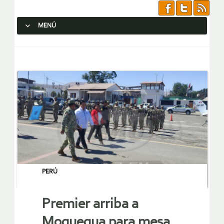
MENÚ
SALTAR AL CONTENIDO.
PERÚ
Premier arriba a
Moquegua para mesa