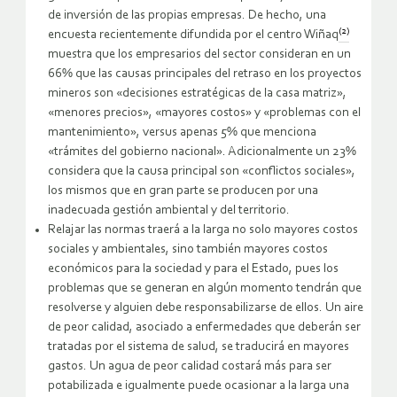
de inversión de las propias empresas. De hecho, una
(2)
encuesta recientemente difundida por el centro Wiñaq
muestra que los empresarios del sector consideran en un
66% que las causas principales del retraso en los proyectos
mineros son «decisiones estratégicas de la casa matriz»,
«menores precios», «mayores costos» y «problemas con el
mantenimiento», versus apenas 5% que menciona
«trámites del gobierno nacional». Adicionalmente un 23%
considera que la causa principal son «conflictos sociales»,
los mismos que en gran parte se producen por una
inadecuada gestión ambiental y del territorio.
Relajar las normas traerá a la larga no solo mayores costos
sociales y ambientales, sino también mayores costos
económicos para la sociedad y para el Estado, pues los
problemas que se generan en algún momento tendrán que
resolverse y alguien debe responsabilizarse de ellos. Un aire
de peor calidad, asociado a enfermedades que deberán ser
tratadas por el sistema de salud, se traducirá en mayores
gastos. Un agua de peor calidad costará más para ser
potabilizada e igualmente puede ocasionar a la larga una