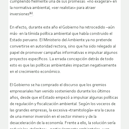
cumpliendo fielmente una de sus promesas: «no exagerar» en
la normativa ambiental, «ser realistas» para atraer
(1)
inversiones
.
En efecto, durante este año el Gobierno ha retrocedido –aún
más- en la tímida política ambiental que había construido el
Estado peruano. El Ministerio del Ambiente ya no pretende
convertirse en autoridad rectora, sino que ha sido relegado al
papel de promover campañas informativas e impulsar algunos
proyectos específicos. La errada concepción detrás de todo
esto es que las políticas ambientales impactan negativamente
en el crecimiento económico.
El Gobierno se ha comprado el discurso que los gremios
empresariales han venido sosteniendo durante los últimos
años, desde que el Estado empezó a impulsar algunas políticas
de regulación y fiscalización ambiental. Según los voceros de
las grandes empresas, la excesiva «tramitología» era la causa
de una menor inversión en el sector minero y de la
desaceleración de la economía. Frente a ello, la solución sería