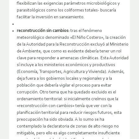
flexibilizan las exigencias parámetros microbiológicos y
parasitológicos como los coliformes totales- buscaría
facilitar la inversión en saneamiento.
reconstrucción sin cambios:
tras el fenómeno
meteorológico denominado «El Niño Costero», la creación
de la Autoridad para la Reconstrucción excluyó al Ministerio
de Ambiente, que como es evidente debería tener un rol
clave para responder a amenazas climáticas. Esta Autoridad
sí incluye a los ministerios económicos y productivos
(Economía, Transportes, Agricultura y Vivienda). Además,
deja fuera a los gobiernos locales y regionales y a la
población que debería vigilar el proceso para evitar
corrupción. Otro tema que ha quedado excluido es el
ordenamiento territorial: si inicialmente creímos que la
«reconstrucción con cambios» tenía que ver con la
planificación territorial para reducir riesgos futuros, esta
preocupación ha sido obviada. A lo sumo se ha
contemplado la declaratoria de zonas de alto riesgo no
mitigable, pero ello es algo completamente insuficiente