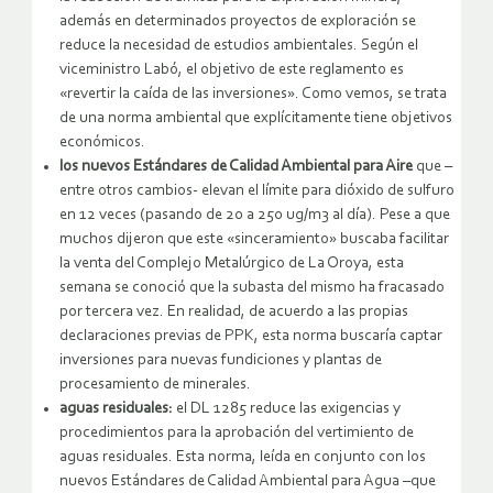
además en determinados proyectos de exploración se
reduce la necesidad de estudios ambientales. Según el
viceministro Labó, el objetivo de este reglamento es
«revertir la caída de las inversiones». Como vemos, se trata
de una norma ambiental que explícitamente tiene objetivos
económicos.
los nuevos Estándares de Calidad Ambiental para Aire
que –
entre otros cambios- elevan el límite para dióxido de sulfuro
en 12 veces (pasando de 20 a 250 ug/m3 al día). Pese a que
muchos dijeron que este «sinceramiento» buscaba facilitar
la venta del Complejo Metalúrgico de La Oroya, esta
semana se conoció que la subasta del mismo ha fracasado
por tercera vez. En realidad, de acuerdo a las propias
declaraciones previas de PPK, esta norma buscaría captar
inversiones para nuevas fundiciones y plantas de
procesamiento de minerales.
aguas residuales:
el DL 1285 reduce las exigencias y
procedimientos para la aprobación del vertimiento de
aguas residuales. Esta norma, leída en conjunto con los
nuevos Estándares de Calidad Ambiental para Agua –que