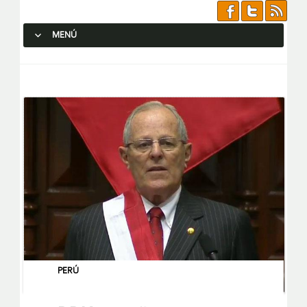
MENÚ
SALTAR AL CONTENIDO.
PERÚ