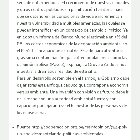
serie de enfermedades. El crecimiento de nuestras ciudades
y otros centros poblados sin planificación territorial hace
que se deterioren las condiciones de vida e incrementan
nuestra vulnerabilidad a múltiples amenazas, las cuales se
pueden intensificar en un contexto de cambio climático. Ya
en 2007 un informe del Banco Mundial estimaba en 3% del
PBI los costos económicos de la degradación ambiental en
el Perú. La incapacidad actual del Estado para afrontar la
gravísima contaminación que sufren poblaciones como las
de Simón Bolívar (Pasco), Espinar, La Oroya o Andoas nos
muestra la dramática realidad de esta cifra.
Para un desarrollo sostenible en el tiempo, el Gobierno debe
dejar atrás este enfoque caduco que contrapone economía
versus ambiente. Una inversión con visión de futuro debe ir
de la mano con una autoridad ambiental fuerte y con
capacidad para garantizar el bienestar de las personas y de
los ecosistemas.
Fuente:http://cooperaccion.org.pe/main/opinion/744-ppk-
un-ano-desmantelando-politicas-ambientales