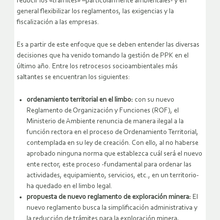
reducir los «trámites» –particularmente ambientales- y en
general flexibilizar los reglamentos, las exigencias y la
fiscalización a las empresas.
Es a partir de este enfoque que se deben entender las diversas
decisiones que ha venido tomando la gestión de PPK en el
último año. Entre los retrocesos socioambientales más
saltantes se encuentran los siguientes:
ordenamiento territorial en el limbo:
con su nuevo
Reglamento de Organización y Funciones (ROF), el
Ministerio de Ambiente renuncia de manera ilegal a la
función rectora en el proceso de Ordenamiento Territorial,
contemplada en su ley de creación. Con ello, al no haberse
aprobado ninguna norma que establezca cuál será el nuevo
ente rector, este proceso -fundamental para ordenar las
actividades, equipamiento, servicios, etc., en un territorio-
ha quedado en el limbo legal.
propuesta de nuevo reglamento de exploración minera:
El
nuevo reglamento busca la simplificación administrativa y
la reducción de trámites para la exploración minera,