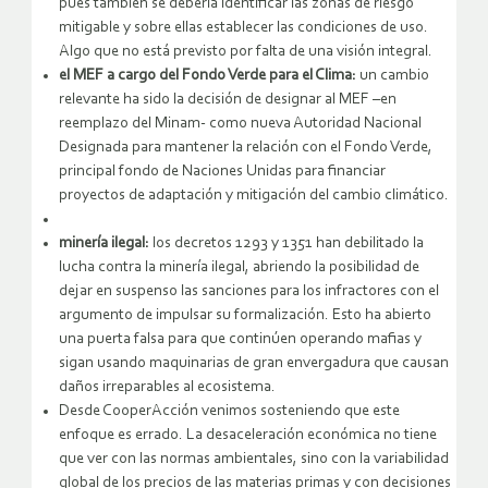
pues también se debería identificar las zonas de riesgo
mitigable y sobre ellas establecer las condiciones de uso.
Algo que no está previsto por falta de una visión integral.
el MEF a cargo del Fondo Verde para el Clima:
un cambio
relevante ha sido la decisión de designar al MEF –en
reemplazo del Minam- como nueva Autoridad Nacional
Designada para mantener la relación con el Fondo Verde,
principal fondo de Naciones Unidas para financiar
proyectos de adaptación y mitigación del cambio climático.
minería ilegal:
los decretos 1293 y 1351 han debilitado la
lucha contra la minería ilegal, abriendo la posibilidad de
dejar en suspenso las sanciones para los infractores con el
argumento de impulsar su formalización. Esto ha abierto
una puerta falsa para que continúen operando mafias y
sigan usando maquinarias de gran envergadura que causan
daños irreparables al ecosistema.
Desde CooperAcción venimos sosteniendo que este
enfoque es errado. La desaceleración económica no tiene
que ver con las normas ambientales, sino con la variabilidad
global de los precios de las materias primas y con decisiones