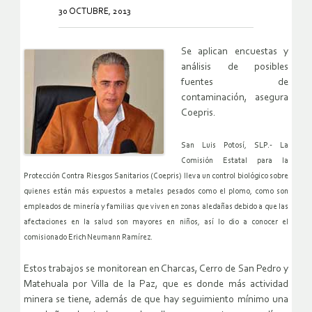
30 OCTUBRE, 2013
Se aplican encuestas y
análisis de posibles
fuentes de
contaminación, asegura
Coepris.
San Luis Potosí, SLP.- La
Comisión Estatal para la
Protección Contra Riesgos Sanitarios (Coepris) lleva un control biológico sobre
quienes están más expuestos a metales pesados como el plomo, como son
empleados de minería y familias que viven en zonas aledañas debido a que las
afectaciones en la salud son mayores en niños, así lo dio a conocer el
comisionado Erich Neumann Ramírez.
Estos trabajos se monitorean en Charcas, Cerro de San Pedro y
Matehuala por Villa de la Paz, que es donde más actividad
minera se tiene, además de que hay seguimiento mínimo una