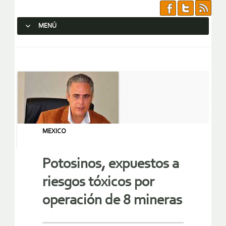
MENÚ
SALTAR AL CONTENIDO.
MEXICO
Potosinos, expuestos a
riesgos tóxicos por
operación de 8 mineras