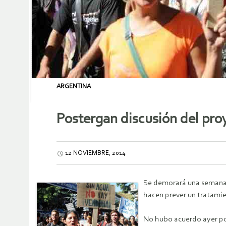
ARGENTINA
Postergan discusión del pro
12 NOVIEMBRE, 2014
Se demorará una semana d
hacen prever un tratami
No hubo acuerdo ayer por