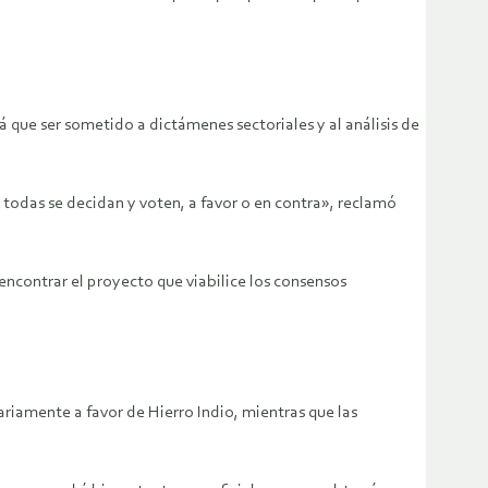
 que ser sometido a dictámenes sectoriales y al análisis de
todas se decidan y voten, a favor o en contra», reclamó
ncontrar el proyecto que viabilice los consensos
riamente a favor de Hierro Indio, mientras que las