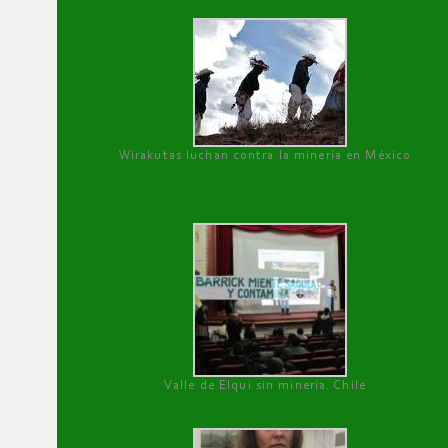
Wirakutas luchan contra la minería en México
Valle de Elqui sin minería. Chile