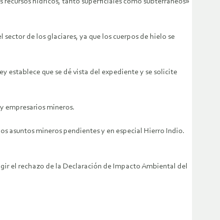
s recursos hídricos, tanto superficiales como subterráneos»
 sector de los glaciares, ya que los cuerpos de hielo se
y establece que se dé vista del expediente y se solicite
 y empresarios mineros.
os asuntos mineros pendientes y en especial Hierro Indio.
igir el rechazo de la Declaración de Impacto Ambiental del