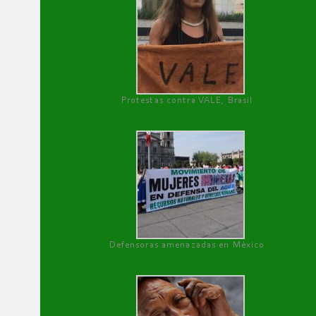
Protestas contra VALE, Brasil
Defensoras amenazadas en México