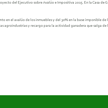
yecto del Ejecutivo sobre Avalúo e Impositiva 2015. En la Casa de G
to en el avalúo de los inmuebles y del 30% en la base imponible de l
as agroindustrias y recargo para la actividad ganadera que salga de l