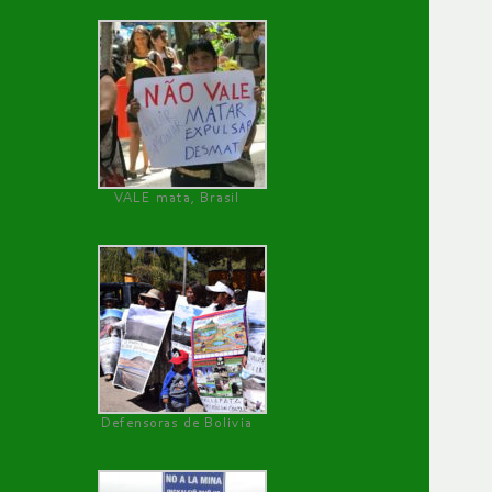
VALE mata, Brasil
Defensoras de Bolivia