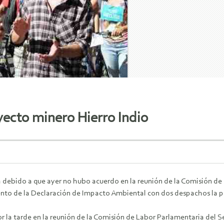
yecto minero Hierro Indio
ebido a que ayer no hubo acuerdo en la reunión de la Comisión de La
ento de la Declaración de Impacto Ambiental con dos despachos la 
 la tarde en la reunión de la Comisión de Labor Parlamentaria del Se