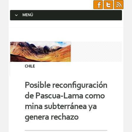
MENÚ
SALTAR AL CONTENIDO.
CHILE
Posible reconfiguración
de Pascua-Lama como
mina subterránea ya
genera rechazo