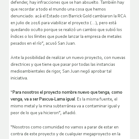
defender, hay infracciones que se han absuelto. También hay
que recordar a todo el mundo una cosa que hemos
denunciado: acá el Estado con Barrick Gold cambiaron la RCA
en julio de 2016 para viabilizar el proyecto (…), pero está
quedando oculto porque se realizó un cambio que subió los
índices o los límites que puede lanzar la empresa de metales
pesados en el río”, acusó San Juan.
Ante la posibilidad de realizar un nuevo proyecto, con nuevas
directrices y que tiene que pasar por todas las instancias
medioambientales de rigor, San Juan negó aprobar tal
iniciativa.
“
Para nosotros el proyecto nombre nuevo que tenga
,
como
venga
,
va a ser Pascua-Lama igual
. Es la misma fuente, el
mismo metal y la mina subterránea va a contaminar igual y
peor de lo que ya hicieron”, añadió.
“Nosotros como comunidad no vamos a parar de estar en
contra de este proyecto y de cualquier megaproyecto en la