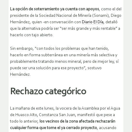
La opción de soterramiento ya cuenta con apoyos
, como el del
presidente de la Sociedad Nacional de Minería (Sonami), Diego
Hernández, quien -en conversación con
Diario El Día
, detalló
que la alternativa podría ser “ser más grande y más rentable” a
hacerlo con tajo abierto.
Sin embargo, “con todos los problemas que han tenido,
hacerlo en forma subterránea en una minería más selectiva y
probablemente tratando menos mineral, pero de mejor ley, sí
puede ser una solución para ese proyecto”, sostuvo
Hernández.
Rechazo categórico
La mañana de este lunes, la vocera de la Asamblea por el Agua
de Huasco Alto, Constanza San Juan, manifestó que pese a
todo lo anterior,
los vecinos de la zona afectada rechazarán
cualquier forma que tome el ya cerrado proyecto
, acusando