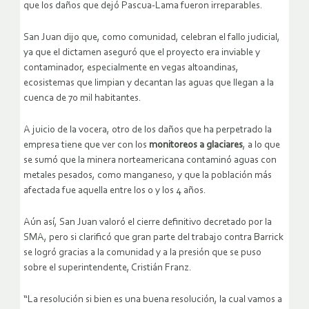
que los daños que dejó Pascua-Lama fueron irreparables.
San Juan dijo que, como comunidad, celebran el fallo judicial,
ya que el dictamen aseguró que el proyecto era inviable y
contaminador, especialmente en vegas altoandinas,
ecosistemas que limpian y decantan las aguas que llegan a la
cuenca de 70 mil habitantes.
A juicio de la vocera, otro de los daños que ha perpetrado la
empresa tiene que ver con los
monitoreos a glaciares
, a lo que
se sumó que la minera norteamericana contaminó aguas con
metales pesados, como manganeso, y que la población más
afectada fue aquella entre los 0 y los 4 años.
Aún así, San Juan valoró el cierre definitivo decretado por la
SMA, pero si clarificó que gran parte del trabajo contra Barrick
se logró gracias a la comunidad y a la presión que se puso
sobre el superintendente, Cristián Franz.
“La resolución si bien es una buena resolución, la cual vamos a