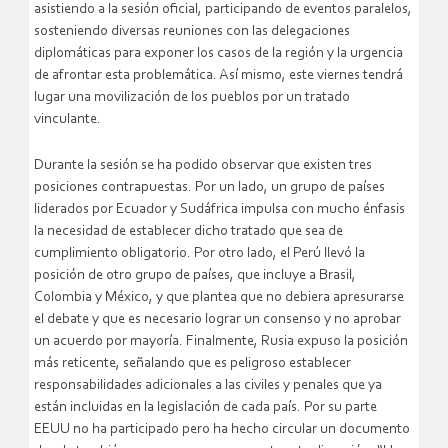
asistiendo a la sesión oficial, participando de eventos paralelos,
sosteniendo diversas reuniones con las delegaciones
diplomáticas para exponer los casos de la región y la urgencia
de afrontar esta problemática. Así mismo, este viernes tendrá
lugar una movilización de los pueblos por un tratado
vinculante.
Durante la sesión se ha podido observar que existen tres
posiciones contrapuestas. Por un lado, un grupo de países
liderados por Ecuador y Sudáfrica impulsa con mucho énfasis
la necesidad de establecer dicho tratado que sea de
cumplimiento obligatorio. Por otro lado, el Perú llevó la
posición de otro grupo de países, que incluye a Brasil,
Colombia y México, y que plantea que no debiera apresurarse
el debate y que es necesario lograr un consenso y no aprobar
un acuerdo por mayoría. Finalmente, Rusia expuso la posición
más reticente, señalando que es peligroso establecer
responsabilidades adicionales a las civiles y penales que ya
están incluidas en la legislación de cada país. Por su parte
EEUU no ha participado pero ha hecho circular un documento