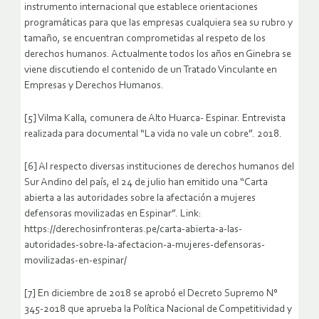
instrumento internacional que establece orientaciones
programáticas para que las empresas cualquiera sea su rubro y
tamaño, se encuentran comprometidas al respeto de los
derechos humanos. Actualmente todos los años en Ginebra se
viene discutiendo el contenido de un Tratado Vinculante en
Empresas y Derechos Humanos.
[5] Vilma Kalla, comunera de Alto Huarca- Espinar. Entrevista
realizada para documental “La vida no vale un cobre”. 2018.
[6] Al respecto diversas instituciones de derechos humanos del
Sur Andino del país, el 24 de julio han emitido una “Carta
abierta a las autoridades sobre la afectación a mujeres
defensoras movilizadas en Espinar”. Link:
https://derechosinfronteras.pe/carta-abierta-a-las-
autoridades-sobre-la-afectacion-a-mujeres-defensoras-
movilizadas-en-espinar/
[7] En diciembre de 2018 se aprobó el Decreto Supremo N°
345-2018 que aprueba la Política Nacional de Competitividad y