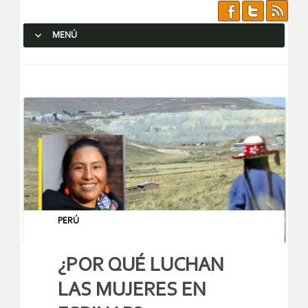
MENÚ
SALTAR AL CONTENIDO.
PERÚ
¿POR QUÉ LUCHAN
LAS MUJERES EN