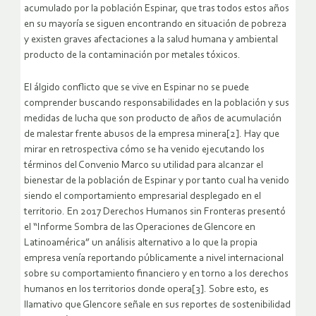
acumulado por la población Espinar, que tras todos estos años
en su mayoría se siguen encontrando en situación de pobreza
y existen graves afectaciones a la salud humana y ambiental
producto de la contaminación por metales tóxicos.
El álgido conflicto que se vive en Espinar no se puede
comprender buscando responsabilidades en la población y sus
medidas de lucha que son producto de años de acumulación
de malestar frente abusos de la empresa minera[2]. Hay que
mirar en retrospectiva cómo se ha venido ejecutando los
términos del Convenio Marco su utilidad para alcanzar el
bienestar de la población de Espinar y por tanto cual ha venido
siendo el comportamiento empresarial desplegado en el
territorio. En 2017 Derechos Humanos sin Fronteras presentó
el “Informe Sombra de las Operaciones de Glencore en
Latinoamérica” un análisis alternativo a lo que la propia
empresa venía reportando públicamente a nivel internacional
sobre su comportamiento financiero y en torno a los derechos
humanos en los territorios donde opera[3]. Sobre esto, es
llamativo que Glencore señale en sus reportes de sostenibilidad