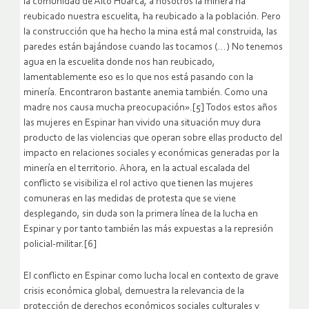
la comunidad de Alto Huarca, a nosotros la minera ha
reubicado nuestra escuelita, ha reubicado a la población. Pero
la construcción que ha hecho la mina está mal construida, las
paredes están bajándose cuando las tocamos (…) No tenemos
agua en la escuelita donde nos han reubicado,
lamentablemente eso es lo que nos está pasando con la
minería. Encontraron bastante anemia también. Como una
madre nos causa mucha preocupación».[5] Todos estos años
las mujeres en Espinar han vivido una situación muy dura
producto de las violencias que operan sobre ellas producto del
impacto en relaciones sociales y económicas generadas por la
minería en el territorio. Ahora, en la actual escalada del
conflicto se visibiliza el rol activo que tienen las mujeres
comuneras en las medidas de protesta que se viene
desplegando, sin duda son la primera línea de la lucha en
Espinar y por tanto también las más expuestas a la represión
policial-militar.[6]
El conflicto en Espinar como lucha local en contexto de grave
crisis económica global, demuestra la relevancia de la
protección de derechos económicos sociales culturales y