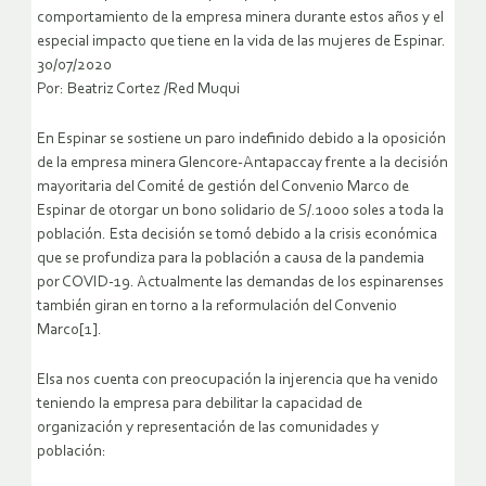
comportamiento de la empresa minera durante estos años y el
especial impacto que tiene en la vida de las mujeres de Espinar.
30/07/2020
Por: Beatriz Cortez /Red Muqui
En Espinar se sostiene un paro indefinido debido a la oposición
de la empresa minera Glencore-Antapaccay frente a la decisión
mayoritaria del Comité de gestión del Convenio Marco de
Espinar de otorgar un bono solidario de S/.1000 soles a toda la
población. Esta decisión se tomó debido a la crisis económica
que se profundiza para la población a causa de la pandemia
por COVID-19. Actualmente las demandas de los espinarenses
también giran en torno a la reformulación del Convenio
Marco[1].
Elsa nos cuenta con preocupación la injerencia que ha venido
teniendo la empresa para debilitar la capacidad de
organización y representación de las comunidades y
población: