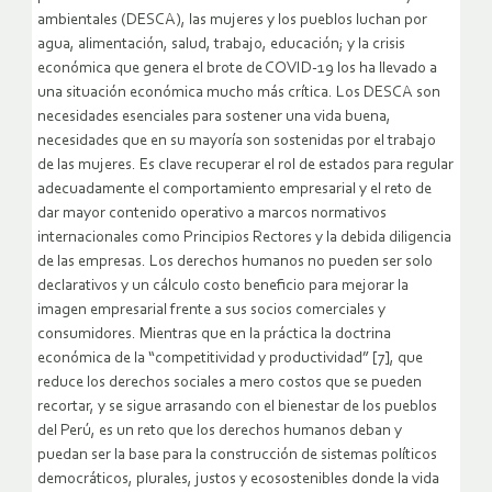
ambientales (DESCA), las mujeres y los pueblos luchan por
agua, alimentación, salud, trabajo, educación; y la crisis
económica que genera el brote de COVID-19 los ha llevado a
una situación económica mucho más crítica. Los DESCA son
necesidades esenciales para sostener una vida buena,
necesidades que en su mayoría son sostenidas por el trabajo
de las mujeres. Es clave recuperar el rol de estados para regular
adecuadamente el comportamiento empresarial y el reto de
dar mayor contenido operativo a marcos normativos
internacionales como Principios Rectores y la debida diligencia
de las empresas. Los derechos humanos no pueden ser solo
declarativos y un cálculo costo beneficio para mejorar la
imagen empresarial frente a sus socios comerciales y
consumidores. Mientras que en la práctica la doctrina
económica de la “competitividad y productividad” [7], que
reduce los derechos sociales a mero costos que se pueden
recortar, y se sigue arrasando con el bienestar de los pueblos
del Perú, es un reto que los derechos humanos deban y
puedan ser la base para la construcción de sistemas políticos
democráticos, plurales, justos y ecosostenibles donde la vida