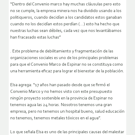
“Dentro del Convenio marco hay muchas cláusulas pero esto
no se cumple, la empresa minera nos ha dividido usando a los
politiqueros, cuando decidían a los candidatos estos ganaban
cuando no los decidían estos perdían (…) esto ha hecho que
nuestras luchas sean débiles, cada vez que nos levantábamos
han fracasado estas luchas”
. Este problema de debilitamiento y fragmentación de las
organizaciones sociales es uno de los principales problemas
para que el Convenio Marco de Espinar no se constituya como
una herramienta eficaz para lograr el bienestar de la población.
Elsa agrega: “17 años han pasado desde que se firmó el
Convenio Marco y no hemos visto con este presupuesto
ningún proyecto sostenible en la provincia de Espinar no
tenemos agua las 24 horas. Nosotros tenemos una gran
empresa, pero no tenemos un hospital bueno, salud educación
no tenemos, tenemos metales tóxicos en el agua”.
Lo que señala Elsa es uno de las principales causas del malestar