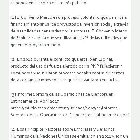
se ponga en el centro del interés público.
[1] El Convenio Marco es un proceso voluntario que permite el
financiamiento anual de proyectos de inversión social, a través
de las utilidades generadas por la empresa. El Convenio Marco
de Espinar estipula que se utilizarán el 3% de las utilidades que
genera el proyecto minero.
[2] En 2012 durante el conflicto que estalló en Espinar,
producto del uso de fuerza ejercido por la PNP fallecieron 3
comuneros y se iniciaron procesos penales contra dirigentes
de las organizaciones sociales que se levantaron en lucha.
[3] Informe Sombra de las Operaciones de Glencore en
Latinoamérica. Abril 2017.
https://multiwatch.ch/content/uploads/2007/01/Informe-
Sombra-de-las-Operacines-de-Glencore-en-Latinoamerica.pdf
[4] Los Principios Rectores sobre Empresas y Derechos
Humanos de la Naciones Unidas se emitieron en 2011 y son un