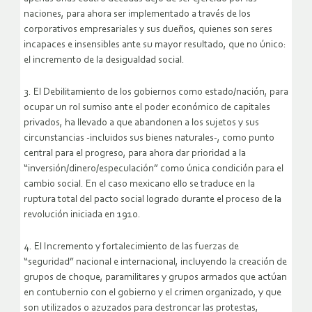
naciones, para ahora ser implementado a través de los
corporativos empresariales y sus dueños, quienes son seres
incapaces e insensibles ante su mayor resultado, que no único:
el incremento de la desigualdad social.
3. El Debilitamiento de los gobiernos como estado/nación, para
ocupar un rol sumiso ante el poder económico de capitales
privados, ha llevado a que abandonen a los sujetos y sus
circunstancias -incluidos sus bienes naturales-, como punto
central para el progreso, para ahora dar prioridad a la
“inversión/dinero/especulación” como única condición para el
cambio social. En el caso mexicano ello se traduce en la
ruptura total del pacto social logrado durante el proceso de la
revolución iniciada en 1910.
4. El Incremento y fortalecimiento de las fuerzas de
“seguridad” nacional e internacional, incluyendo la creación de
grupos de choque, paramilitares y grupos armados que actúan
en contubernio con el gobierno y el crimen organizado, y que
son utilizados o azuzados para destroncar las protestas,