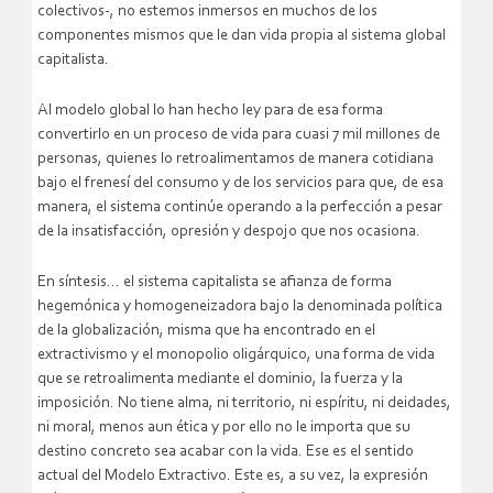
colectivos-, no estemos inmersos en muchos de los
componentes mismos que le dan vida propia al sistema global
capitalista.
Al modelo global lo han hecho ley para de esa forma
convertirlo en un proceso de vida para cuasi 7 mil millones de
personas, quienes lo retroalimentamos de manera cotidiana
bajo el frenesí del consumo y de los servicios para que, de esa
manera, el sistema continúe operando a la perfección a pesar
de la insatisfacción, opresión y despojo que nos ocasiona.
En síntesis… el sistema capitalista se afianza de forma
hegemónica y homogeneizadora bajo la denominada política
de la globalización, misma que ha encontrado en el
extractivismo y el monopolio oligárquico, una forma de vida
que se retroalimenta mediante el dominio, la fuerza y la
imposición. No tiene alma, ni territorio, ni espíritu, ni deidades,
ni moral, menos aun ética y por ello no le importa que su
destino concreto sea acabar con la vida. Ese es el sentido
actual del Modelo Extractivo. Este es, a su vez, la expresión