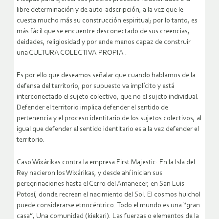
libre determinación y de auto-adscripción, a la vez que le
cuesta mucho más su construcción espiritual; por lo tanto, es
más fácil que se encuentre desconectado de sus creencias,
deidades, religiosidad y por ende menos capaz de construir
una CULTURA COLECTIVA PROPIA .
Es por ello que deseamos señalar que cuando hablamos de la
defensa del territorio, por supuesto va implícito y está
interconectado el sujeto colectivo, que no el sujeto individual.
Defender el territorio implica defender el sentido de
pertenencia y el proceso identitario de los sujetos colectivos, al
igual que defender el sentido identitario es a la vez defender el
territorio.
Caso Wixárikas contra la empresa First Majestic: En la Isla del
Rey nacieron los Wixárikas, y desde ahí inician sus
peregrinaciones hasta el Cerro del Amanecer, en San Luis
Potosí, donde recrean el nacimiento del Sol. El cosmos huichol
puede considerarse etnocéntrico. Todo el mundo es una “gran
casa”, Una comunidad (kiekari). Las fuerzas o elementos de la