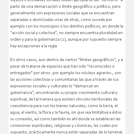
sujetos o entidades sociales suelen apropiarse del “territorio” a
partir de una demarcación o límite geográfico o político, pero
generalmente son expresiones sociales que se encuentran
separadas o atomizadas unas de otras, como sucede por
ejemplo con los municipios o los distritos políticos, en donde la
“acción social y colectiva”, no siempre encuentra pluralidad en
orden y para la gobernanza (2), aunque por supuesto siempre
hay excepciones a la regla.
En otros casos, aun dentro de ciertos “límites geográficos”, y a
pesar de tratarse de espacios que han sido “reconocidos o
entregados” por otros -por ejemplo los núcleos agrarios-, son
las acciones colectivas y comunitarias las que a través de sus
expresiones sociales y culturales lo “demarcan en
gobernanza”, encontrando su propio crecimiento cultural y
espiritual, de tal manera que existen vínculos territoriales de
coexistencia para con los bienes naturales, como la tierra, el
agua, el viento, la flora y la fauna, sin que sea limitativa a éstos
su conexión, así como también es ahí donde se establecen las
conexiones espirituales, religiosas y cósmicas, las cuales por
supuesto, prácticamente nunca están separadas de lo terrenal.