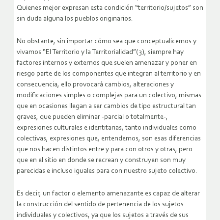
Quienes mejor expresan esta condición “territorio/sujetos” son
sin duda alguna los pueblos originarios.
No obstante, sin importar cómo sea que conceptualicemos y
vivamos “El Territorio y la Territorialidad”(3), siempre hay
factores internos y externos que suelen amenazar y poner en
riesgo parte de los componentes que integran al territorio y en
consecuencia, ello provocará cambios, alteraciones y
modificaciones simples o complejas para un colectivo, mismas
que en ocasiones llegan a ser cambios de tipo estructural tan
graves, que pueden eliminar -parcial o totalmente-,
expresiones culturales e identitarias, tanto individuales como
colectivas, expresiones que, entendemos, son esas diferencias
que nos hacen distintos entre y para con otros y otras, pero
que en el sitio en donde se recrean y construyen son muy
parecidas e incluso iguales para con nuestro sujeto colectivo.
Es decir, un factor o elemento amenazante es capaz de alterar
la construcción del sentido de pertenencia de los sujetos
individuales y colectivos, ya que los sujetos a través de sus