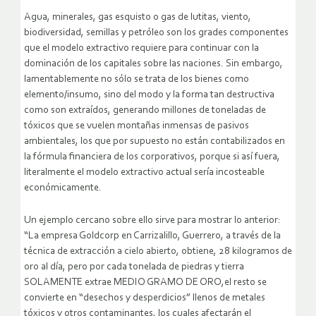
Agua, minerales, gas esquisto o gas de lutitas, viento,
biodiversidad, semillas y petróleo son los grades componentes
que el modelo extractivo requiere para continuar con la
dominación de los capitales sobre las naciones. Sin embargo,
lamentablemente no sólo se trata de los bienes como
elemento/insumo, sino del modo y la forma tan destructiva
como son extraídos, generando millones de toneladas de
tóxicos que se vuelen montañas inmensas de pasivos
ambientales, los que por supuesto no están contabilizados en
la fórmula financiera de los corporativos, porque si así fuera,
literalmente el modelo extractivo actual sería incosteable
económicamente.
Un ejemplo cercano sobre ello sirve para mostrar lo anterior:
“La empresa Goldcorp en Carrizalillo, Guerrero, a través de la
técnica de extracción a cielo abierto, obtiene, 28 kilogramos de
oro al día, pero por cada tonelada de piedras y tierra
SOLAMENTE extrae MEDIO GRAMO DE ORO,el resto se
convierte en “desechos y desperdicios” llenos de metales
tóxicos y otros contaminantes, los cuales afectarán el