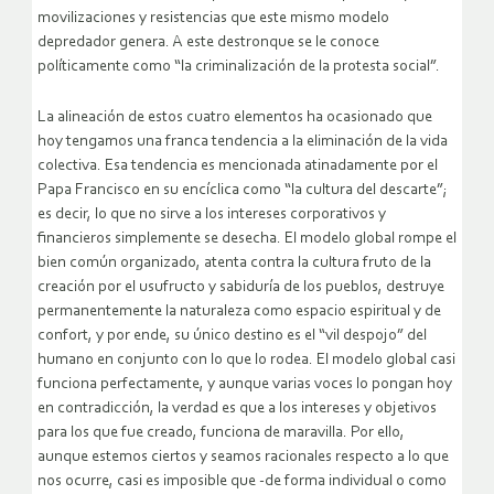
movilizaciones y resistencias que este mismo modelo
depredador genera. A este destronque se le conoce
políticamente como “la criminalización de la protesta social”.
La alineación de estos cuatro elementos ha ocasionado que
hoy tengamos una franca tendencia a la eliminación de la vida
colectiva. Esa tendencia es mencionada atinadamente por el
Papa Francisco en su encíclica como “la cultura del descarte”;
es decir, lo que no sirve a los intereses corporativos y
financieros simplemente se desecha. El modelo global rompe el
bien común organizado, atenta contra la cultura fruto de la
creación por el usufructo y sabiduría de los pueblos, destruye
permanentemente la naturaleza como espacio espiritual y de
confort, y por ende, su único destino es el “vil despojo” del
humano en conjunto con lo que lo rodea. El modelo global casi
funciona perfectamente, y aunque varias voces lo pongan hoy
en contradicción, la verdad es que a los intereses y objetivos
para los que fue creado, funciona de maravilla. Por ello,
aunque estemos ciertos y seamos racionales respecto a lo que
nos ocurre, casi es imposible que -de forma individual o como