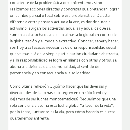
consciente de la problemática que enfrentamos si no
realizamos acciones directas y concretas que pretendan lograr
un cambio parcial o total sobre esa problemática. De esta
diferencia entre pensar y actuar a la vez, es donde surge el
activismo, surgen los activistas, aquellas y aquellos que se
suman a esta lucha desde lo local hasta lo global en contra de
la globalización y el modelo extractivo. Conocer, saber y hacer,
son hoy tres facetas necesarias de una responsabilidad social
que va más allá de la simple participación ciudadana abstracta,
y si la responsabilidad se logra en alianza con otras y otros, se
abona a la defensa de la comunalidad, al sentido de
pertenencia y en consecuencia a la solidaridad.
Como última reflexión… ¿cómo hacer que las diversas y
diversidades de la luchas se integren en un sólo frente y
dejemos de ser luchas monotemáticas? Requerimos que una
sola conciencia asuma esta lucha global “a favor de la vida”,
por lo tanto, juntarnos es la vía, pero cómo hacerlo es el reto
que tenemos enfrente.