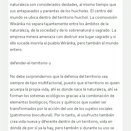
naturaleza son considerados deidades, al mismo tiempo que
sus antepasados y parientes de los huicholes. El centro del
mundo se ubica dentro del territorio huichol. La cosmovisión
Wixárika no separa tajantemente entre los ámbitos de la
naturaleza, de la sociedad y de lo sobrenatural o sagrado. La
empresa minera amenaza con destruir ese lugar sagrado y si
ello sucede moriría el pueblo Wirárika, pero también el mundo
entero.
defender-el-territorio-2
No debe sorprendernos que la defensa del territorio sea
siempre de tipo multifactorial, puesto que el territorio es quien
acuerpa la propia vida; ahí es donde nace la naturaleza; ahí se
forman los sistemas ecológicos gracias a la combinación de
elementos biológicos, físicos y químicos que suelen ser
transformados por la acción del uso de los sujetos sociales
(patrimonio biocultural). Por lo tanto, el usufructo también
crea vida nueva y diferente dentro de un territorio, vida en
donde de por sí ya la hay, pero también si durante su uso se