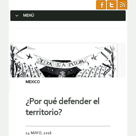
MENÚ
SALTAR AL CONTENIDO.
MEXICO
¿Por qué defender el
territorio?
24 MAYO, 2016