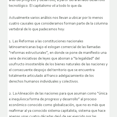
aras del progreso y desarrollo, a partir del afamado desarrollo
tecnológico. El capitalismo vil a todo lo que da.
Actualmente varios análisis nos llevan a ubicar por lo menos
cuatro causales que consideramos forman parte de la columna
vertebral de lo que padecemos hoy:
1. Las Reformas a las constituciones nacionales
latinoamericanas bajo el eslogan comercial de las llamadas
“reformas estructurales”, en donde se pone de manifiesto una
serie de iniciativas de leyes que abonan a “la legalidad” del
usufructo insostenible de los bienes naturales de las naciones y
el consecuente despojo del territorio que se encuentra
totalmente articulado al franco adelgazamiento de los
derechos humanos individuales y colectivos.
2. La Alineación de las naciones para que asuman como “única
e inequívoca forma de progreso y desarrollo” al proceso
económico conocido como globalización, que no es más que
reafirmar al ya conocido sistema capitalista, sistema que hace
apenas unas cuatro décadas dejó de ser ejercido por las