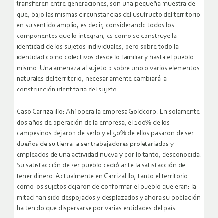
transfieren entre generaciones, son una pequeña muestra de
que, bajo las mismas circunstancias del usufructo del territorio
en su sentido amplio, es decir, considerando todos los
componentes que lo integran, es como se construye la
identidad de los sujetos individuales, pero sobre todo la
identidad como colectivos desde lo familiar y hasta el pueblo
mismo. Una amenaza al sujeto o sobre uno o varios elementos
naturales del territorio, necesariamente cambiará la
construcción identitaria del sujeto.
Caso Carrizalillo: Ahí opera la empresa Goldcorp. En solamente
dos años de operación de la empresa, el 100% de los
campesinos dejaron de serlo y el 50% de ellos pasaron de ser
dueños de su tierra, a ser trabajadores proletariados y
empleados de una actividad nueva y por lo tanto, desconocida.
Su satisfacción de ser pueblo cedió ante la satisfacción de
tener dinero. Actualmente en Carrizalillo, tanto el territorio
como los sujetos dejaron de conformar el pueblo que eran: la
mitad han sido despojados y desplazados y ahora su población
ha tenido que dispersarse por varias entidades del país.