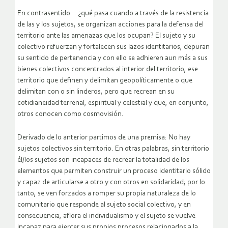
En contrasentido… ¿qué pasa cuando a través de la resistencia
de las y los sujetos, se organizan acciones para la defensa del
territorio ante las amenazas que los ocupan? El sujeto y su
colectivo refuerzan y fortalecen sus lazos identitarios, depuran
su sentido de pertenencia y con ello se adhieren aun más a sus
bienes colectivos concentrados al interior del territorio, ese
territorio que definen y delimitan geopolíticamente o que
delimitan con o sin linderos, pero que recrean en su
cotidianeidad terrenal, espiritual y celestial y que, en conjunto,
otros conocen como cosmovisión.
Derivado de lo anterior partimos de una premisa: No hay
sujetos colectivos sin territorio. En otras palabras, sin territorio
él/los sujetos son incapaces de recrear la totalidad de los
elementos que permiten construir un proceso identitario sólido
y capaz de articularse a otro y con otros en solidaridad; por lo
tanto, se ven forzados a romper su propia naturaleza de lo
comunitario que responde al sujeto social colectivo, y en
consecuencia, aflora el individualismo y el sujeto se vuelve
incapaz para ejercer sus propios procesos relacionados a la