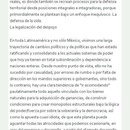
reales, es donde también se recrean procesos para la defensa
territorial desde posiciones integrales e integradoras, porque
primordialmente se plantean bajo un enfoque inequívoco: La
defensa de la vida.
La legalización del despojo
En toda Latinoamérica y no sólo México, vivimos una larga
trayectoria de cambios políticos y de políticas que han estado
ratificando y consolidando a los actuales sistemas de poder
que hoy ya tienen en total subordinación y dependencia a
naciones enteras. Desde nuestro punto de vista, ello no ha
sucedido por casualidad, por errores de rumbo o por falta de
dirección en los mandos superiores o gobernantes, sino todo
lo contrario; hay una clara tendencia de “ir acomodando”
paulatinamente todo aquello vinculado con los bienes
naturales para la adquisición de ganancias, de construir
condiciones para crear monopolios estructurales bajo la lógica
del poder/fuerza por sobre la soberanía y la democracia, así
como la apuesta cuasi idiota, de que este planeta puede
aguantar todas las atrocidades que podemos ocasionarle, en