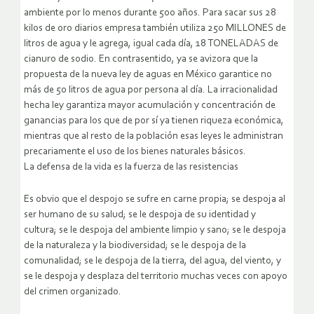
ambiente por lo menos durante 500 años. Para sacar sus 28
kilos de oro diarios empresa también utiliza 250 MILLONES de
litros de agua y le agrega, igual cada día, 18 TONELADAS de
cianuro de sodio. En contrasentido, ya se avizora que la
propuesta de la nueva ley de aguas en México garantice no
más de 50 litros de agua por persona al día. La irracionalidad
hecha ley garantiza mayor acumulación y concentración de
ganancias para los que de por sí ya tienen riqueza económica,
mientras que al resto de la población esas leyes le administran
precariamente el uso de los bienes naturales básicos.
La defensa de la vida es la fuerza de las resistencias
Es obvio que el despojo se sufre en carne propia; se despoja al
ser humano de su salud; se le despoja de su identidad y
cultura; se le despoja del ambiente limpio y sano; se le despoja
de la naturaleza y la biodiversidad; se le despoja de la
comunalidad; se le despoja de la tierra, del agua, del viento, y
se le despoja y desplaza del territorio muchas veces con apoyo
del crimen organizado.