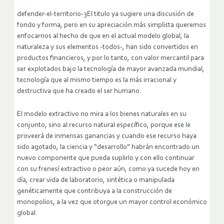
defender-el-territorio-3El titulo ya sugiere una discusión de
fondo y forma, pero en su apreciación más simplista queremos
enfocarnos al hecho de que en el actual modelo global, la
naturaleza y sus elementos -todos-, han sido convertidos en
productos financieros, y por lo tanto, con valor mercantil para
ser explotados bajo la tecnología de mayor avanzada mundial,
tecnología que al mismo tiempo es la más irracional y
destructiva que ha creado el ser humano.
El modelo extractivo no mira a los bienes naturales en su
conjunto, sino al recurso natural específico, porque ese le
proveerá de inmensas ganancias y cuando ese recurso haya
sido agotado, la ciencia y “desarrollo” habrán encontrado un
nuevo componente que pueda suplirlo y con ello continuar
con su frenesí extractivo o peor aún, como ya sucede hoy en
día, crear vida de laboratorio, sintética o manipulada
genéticamente que contribuya a la construcción de
monopolios, a la vez que otorgue un mayor control económico
global.