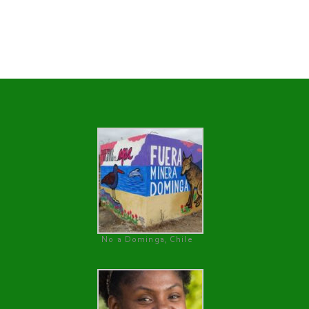
No a Dominga, Chile