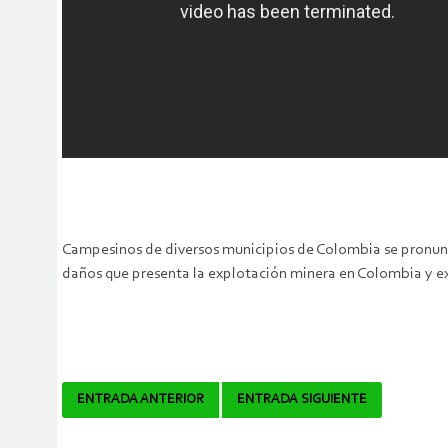
Campesinos de diversos municipios de Colombia se pronunci
daños que presenta la explotación minera en Colombia y exi
Navegador
ENTRADA ANTERIOR
ENTRADA SIGUIENTE