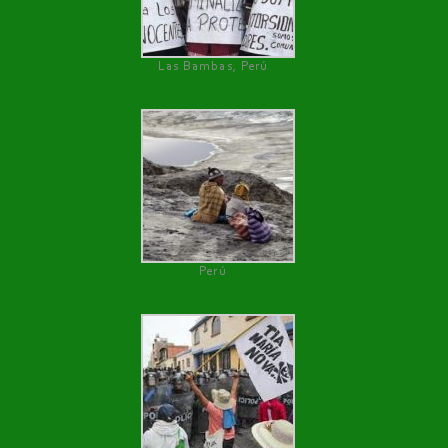
Las Bambas, Perú
Perú