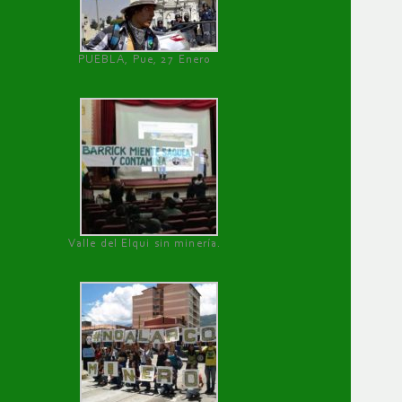
PUEBLA, Pue, 27 Enero
Valle del Elqui sin minería.