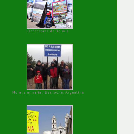
Defensoras de Bolivia
No a la minería , Bariloche, Argentina