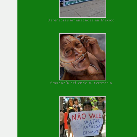
Defensoras amenazadas en México
Amazonía defiende su territorio